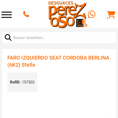
Buscar:
FARO IZQUIERDO SEAT CORDOBA BERLINA
(6K2) Stella
RefID
:
157502