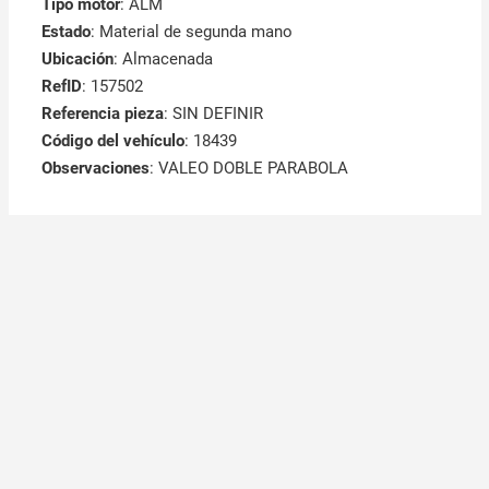
Tipo motor
: ALM
Estado
: Material de segunda mano
Ubicación
: Almacenada
RefID
: 157502
Referencia pieza
: SIN DEFINIR
Código del vehículo
: 18439
Observaciones
:
VALEO DOBLE PARABOLA