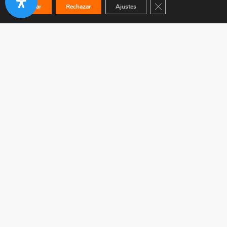
Cerrar el banner de co
Aceptar
Rechazar
Ajustes