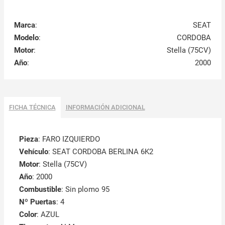
Marca
:
SEAT
Modelo
:
CORDOBA
Motor
:
Stella (75CV)
Año
:
2000
FICHA TÉCNICA
INFORMACIÓN ADICIONAL
Pieza
: FARO IZQUIERDO
Vehículo
: SEAT CORDOBA BERLINA 6K2
Motor
: Stella (75CV)
Año
: 2000
Combustible
: Sin plomo 95
Nº Puertas
: 4
Color
: AZUL