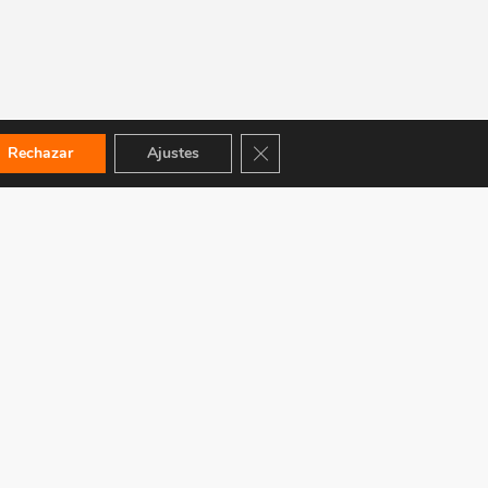
Cerrar el banner de cookies RGPD
Rechazar
Ajustes