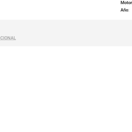
Motor
Año
:
ICIONAL