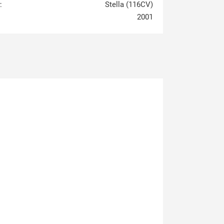
:
Stella (116CV)
2001