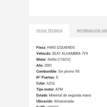
FICHA TÉCNICA
INFORMACIÓN AD
Pieza
: FARO IZQUIERDO
Vehículo
: SEAT ALHAMBRA 7V9
Motor
: Stella (116CV)
Año
: 2001
Combustible
: Sin plomo 95
Nº Puertas
: 5
Color
: AZUL
Tipo motor
: ATM
Estado
: Material de segunda mano
Ubicación
: Almacenada