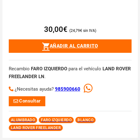
30,00
€
24,79
€
AÑADIR AL CARRITO
Recambio
FARO IZQUIERDO
para el vehículo
LAND ROVER
FREELANDER LN
.
¿Necesitas ayuda?
985900660
Consultar
ALUMBRADO
FARO IZQUIERDO
BLANCO
LAND ROVER FREELANDER