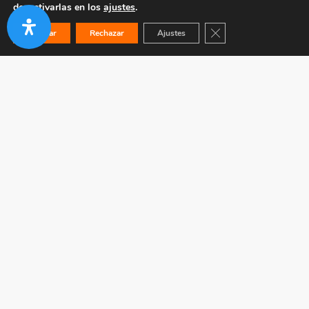
desactivarlas en los
ajustes
.
Cerrar el banner de co
Aceptar
Rechazar
Ajustes