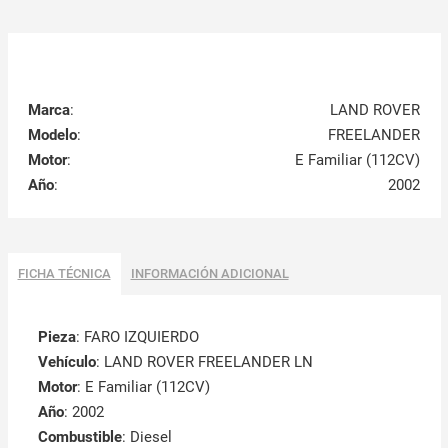
Marca
:
LAND ROVER
Modelo
:
FREELANDER
Motor
:
E Familiar (112CV)
Año
:
2002
FICHA TÉCNICA
INFORMACIÓN ADICIONAL
Pieza
: FARO IZQUIERDO
Vehículo
: LAND ROVER FREELANDER LN
Motor
: E Familiar (112CV)
Año
: 2002
Combustible
: Diesel