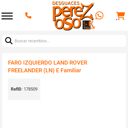
Buscar:
FARO IZQUIERDO LAND ROVER
FREELANDER (LN) E Familiar
RefID
:
178509