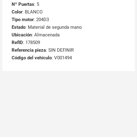
Nº Puertas
: 5
Color
: BLANCO
Tipo motor
: 204D3
Estado
: Material de segunda mano
Ubicación
: Almacenada
RefID
: 178509
Referencia pieza
: SIN DEFINIR
Código del vehículo
: V001494