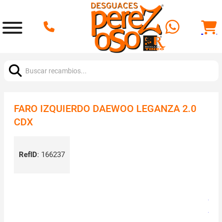
Buscar:
FARO IZQUIERDO DAEWOO LEGANZA 2.0
CDX
RefID
:
166237