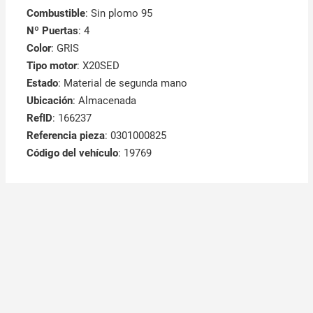
Combustible
: Sin plomo 95
Nº Puertas
: 4
Color
: GRIS
Tipo motor
: X20SED
Estado
: Material de segunda mano
Ubicación
: Almacenada
RefID
: 166237
Referencia pieza
: 0301000825
Código del vehículo
: 19769