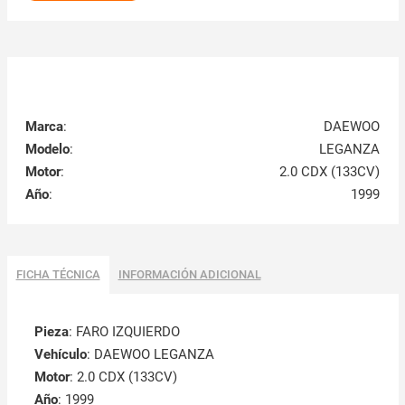
Marca
:
DAEWOO
Modelo
:
LEGANZA
Motor
:
2.0 CDX (133CV)
Año
:
1999
FICHA TÉCNICA
INFORMACIÓN ADICIONAL
Pieza
: FARO IZQUIERDO
Vehículo
: DAEWOO LEGANZA
Motor
: 2.0 CDX (133CV)
Año
: 1999