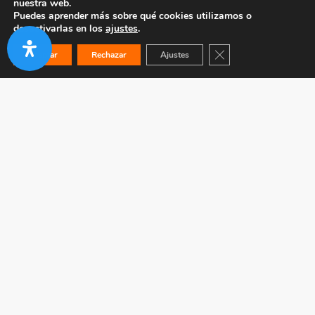
nuestra web.
Puedes aprender más sobre qué cookies utilizamos o
desactivarlas en los
ajustes
.
Cerrar el banner de co
Aceptar
Rechazar
Ajustes