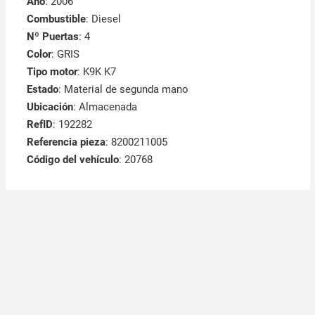
Año
: 2006
Combustible
: Diesel
Nº Puertas
: 4
Color
: GRIS
Tipo motor
: K9K K7
Estado
: Material de segunda mano
Ubicación
: Almacenada
RefID
: 192282
Referencia pieza
: 8200211005
Código del vehículo
: 20768