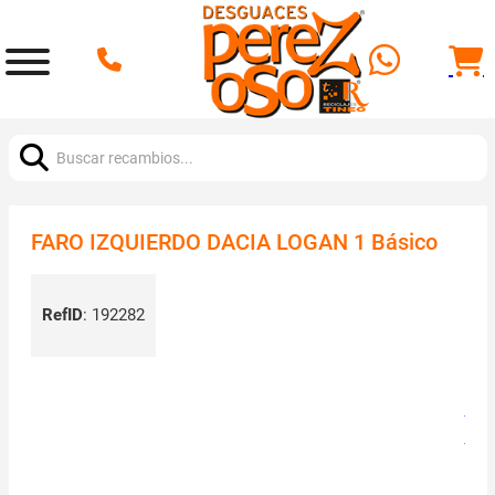
Buscar:
FARO IZQUIERDO DACIA LOGAN 1 Básico
RefID
:
192282