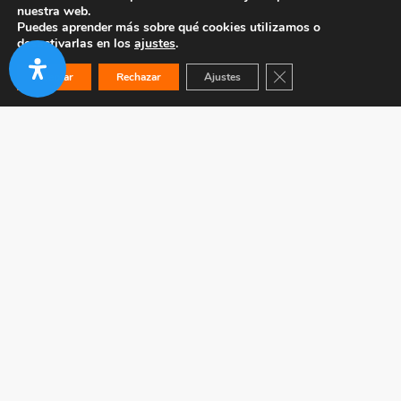
nuestra web.
Puedes aprender más sobre qué cookies utilizamos o
desactivarlas en los
ajustes
.
Cerrar el banner de co
Aceptar
Rechazar
Ajustes