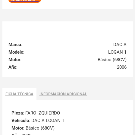
Marca
:
DACIA
Modelo
:
LOGAN 1
Motor
:
Básico (68CV)
Año
:
2006
FICHA TÉCNICA
INFORMACIÓN ADICIONAL
Pieza
: FARO IZQUIERDO
Vehículo
: DACIA LOGAN 1
Motor
: Básico (68CV)