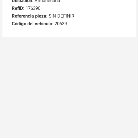
Ubicación
: Almacenada
RefID
: 176390
Referencia pieza
: SIN DEFINIR
Código del vehículo
: 20639