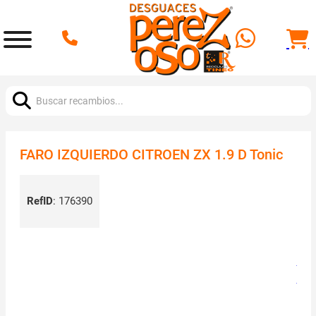
Buscar:
FARO IZQUIERDO CITROEN ZX 1.9 D Tonic
RefID
:
176390