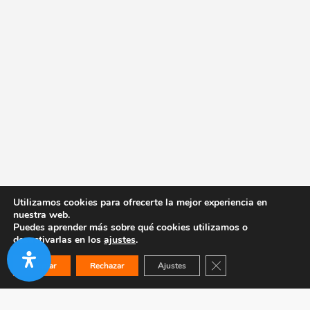
Utilizamos cookies para ofrecerte la mejor experiencia en
nuestra web.
Puedes aprender más sobre qué cookies utilizamos o
desactivarlas en los
ajustes
.
Cerrar el banner de co
Aceptar
Rechazar
Ajustes