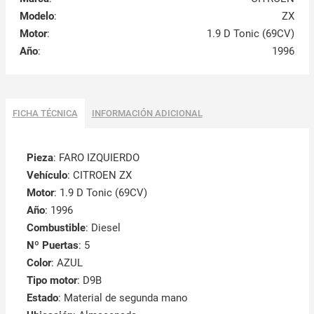
Modelo
:
ZX
Motor
:
1.9 D Tonic (69CV)
Año
:
1996
FICHA TÉCNICA
INFORMACIÓN ADICIONAL
Pieza
: FARO IZQUIERDO
Vehículo
: CITROEN ZX
Motor
: 1.9 D Tonic (69CV)
Año
: 1996
Combustible
: Diesel
Nº Puertas
: 5
Color
: AZUL
Tipo motor
: D9B
Estado
: Material de segunda mano