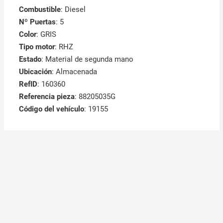
Combustible
: Diesel
Nº Puertas
: 5
Color
: GRIS
Tipo motor
: RHZ
Estado
: Material de segunda mano
Ubicación
: Almacenada
RefID
: 160360
Referencia pieza
: 88205035G
Código del vehículo
: 19155