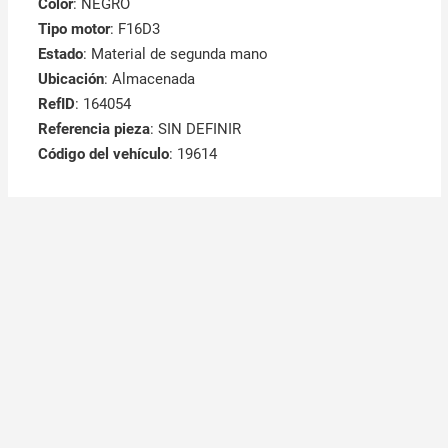
Color
: NEGRO
Tipo motor
: F16D3
Estado
: Material de segunda mano
Ubicación
: Almacenada
RefID
: 164054
Referencia pieza
: SIN DEFINIR
Código del vehículo
: 19614