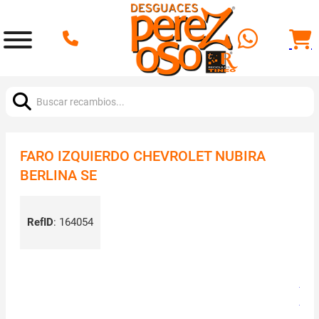
Buscar:
FARO IZQUIERDO CHEVROLET NUBIRA
BERLINA SE
RefID
:
164054