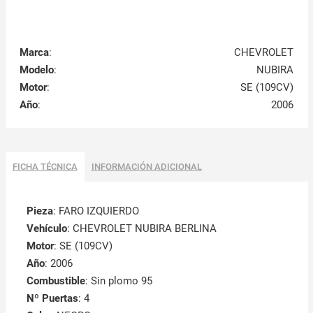
Marca
:
CHEVROLET
Modelo
:
NUBIRA
Motor
:
SE (109CV)
Año
:
2006
FICHA TÉCNICA
INFORMACIÓN ADICIONAL
Pieza
: FARO IZQUIERDO
Vehículo
: CHEVROLET NUBIRA BERLINA
Motor
: SE (109CV)
Año
: 2006
Combustible
: Sin plomo 95
Nº Puertas
: 4