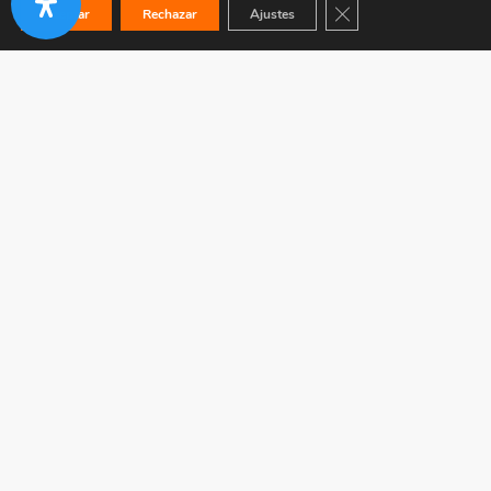
Cerrar el banner de co
Aceptar
Rechazar
Ajustes