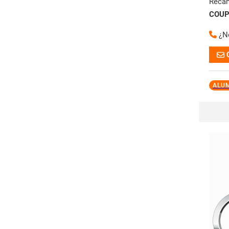
Reca
COUP
¿N
ALU