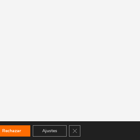
Cerrar el banner de cookies RGPD
Rechazar
Ajustes