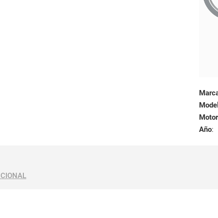
Marc
Mode
Motor
Año
:
ICIONAL