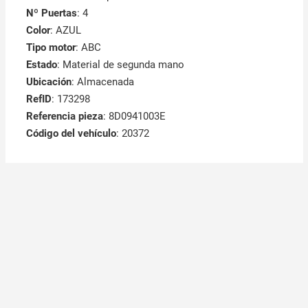
Nº Puertas
: 4
Color
: AZUL
Tipo motor
: ABC
Estado
: Material de segunda mano
Ubicación
: Almacenada
RefID
: 173298
Referencia pieza
: 8D0941003E
Código del vehículo
: 20372