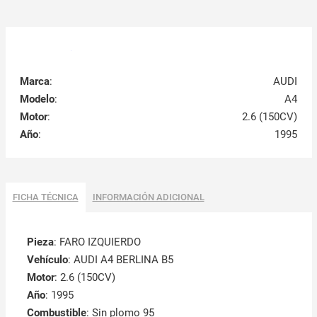
Marca
:
AUDI
Modelo
:
A4
Motor
:
2.6 (150CV)
Año
:
1995
FICHA TÉCNICA
INFORMACIÓN ADICIONAL
Pieza
: FARO IZQUIERDO
Vehículo
: AUDI A4 BERLINA B5
Motor
: 2.6 (150CV)
Año
: 1995
Combustible
: Sin plomo 95