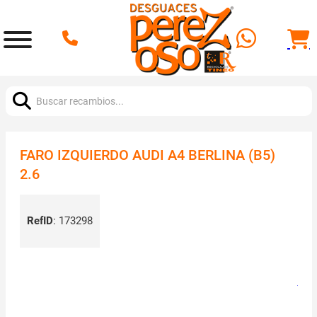
Buscar:
FARO IZQUIERDO AUDI A4 BERLINA (B5)
2.6
RefID
:
173298