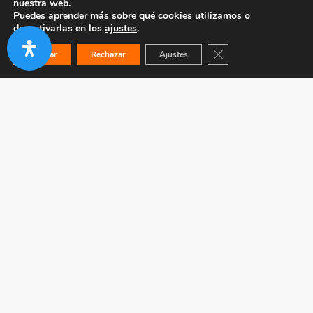
nuestra web.
Puedes aprender más sobre qué cookies utilizamos o
desactivarlas en los
ajustes
.
Cerrar el banner de co
Aceptar
Rechazar
Ajustes