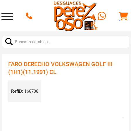
Buscar:
FARO DERECHO VOLKSWAGEN GOLF III
(1H1)(11.1991) CL
RefID
:
168738