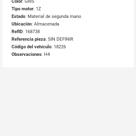
Color
: GRIS
Tipo motor
: 1Z
Estado
: Material de segunda mano
Ubicación
: Almacenada
RefID
: 168738
Referencia pieza
: SIN DEFINIR
Código del vehículo
: 18226
Observaciones
:
H4