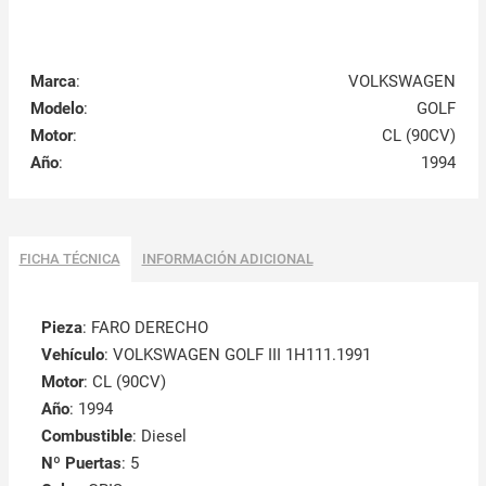
Marca
:
VOLKSWAGEN
Modelo
:
GOLF
Motor
:
CL (90CV)
Año
:
1994
FICHA TÉCNICA
INFORMACIÓN ADICIONAL
Pieza
: FARO DERECHO
Vehículo
: VOLKSWAGEN GOLF III 1H111.1991
Motor
: CL (90CV)
Año
: 1994
Combustible
: Diesel
Nº Puertas
: 5