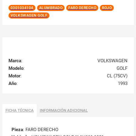
0301034104
ALUMBRADO
FARO DERECHO
ROJO
VOLKSWAGEN GOLF
Marca
:
VOLKSWAGEN
Modelo
:
GOLF
Motor
:
CL (75CV)
Año
:
1993
FICHA TÉCNICA
INFORMACIÓN ADICIONAL
Pieza
: FARO DERECHO