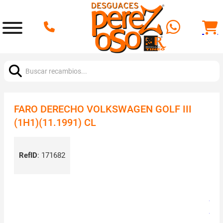
Buscar:
FARO DERECHO VOLKSWAGEN GOLF III
(1H1)(11.1991) CL
RefID
:
171682