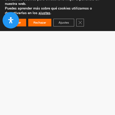
nuestra web.
Puedes aprender más sobre qué cookies utilizamos o
desactivarlas en los
ajustes
.
Cerrar el banner de co
Aceptar
Rechazar
Ajustes