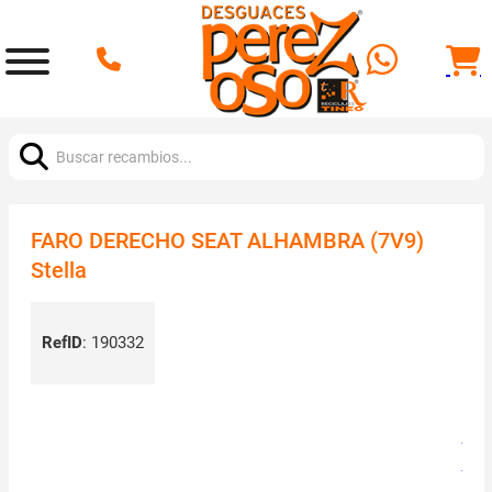
Buscar:
FARO DERECHO SEAT ALHAMBRA (7V9)
Stella
RefID
:
190332