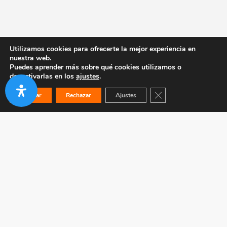
Utilizamos cookies para ofrecerte la mejor experiencia en
nuestra web.
Puedes aprender más sobre qué cookies utilizamos o
desactivarlas en los
ajustes
.
Cerrar el banner de co
Aceptar
Rechazar
Ajustes