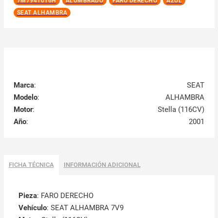
7M7941016H
ALUMBRADO
FARO DERECHO
AZUL
SEAT ALHAMBRA
Marca
:
SEAT
Modelo
:
ALHAMBRA
Motor
:
Stella (116CV)
Año
:
2001
FICHA TÉCNICA
INFORMACIÓN ADICIONAL
Pieza
: FARO DERECHO
Vehículo
: SEAT ALHAMBRA 7V9