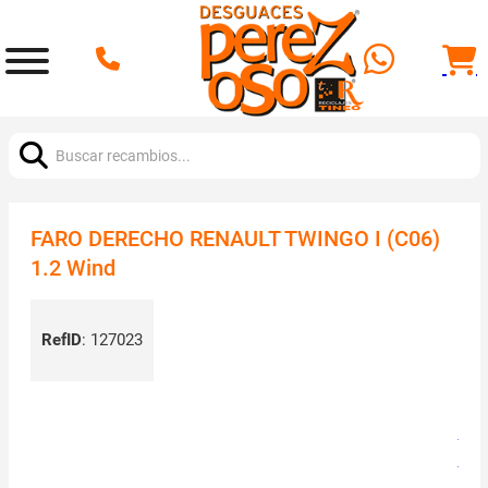
Buscar:
FARO DERECHO RENAULT TWINGO I (C06)
1.2 Wind
RefID
:
127023