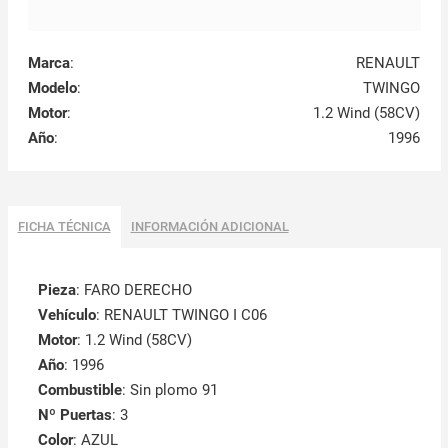
Marca
:
RENAULT
Modelo
:
TWINGO
Motor
:
1.2 Wind (58CV)
Año
:
1996
FICHA TÉCNICA
INFORMACIÓN ADICIONAL
Pieza
: FARO DERECHO
Vehículo
: RENAULT TWINGO I C06
Motor
: 1.2 Wind (58CV)
Año
: 1996
Combustible
: Sin plomo 91
Nº Puertas
: 3
Color
: AZUL