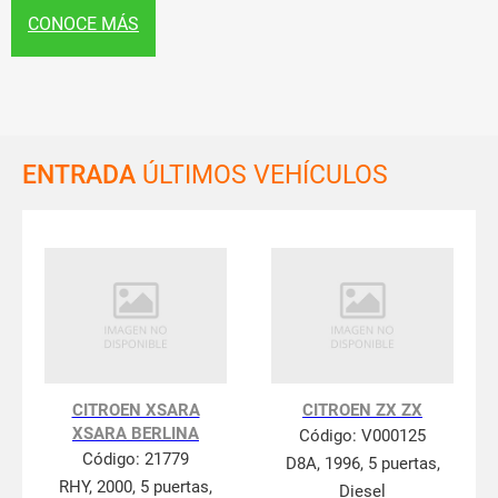
CONOCE MÁS
ENTRADA
ÚLTIMOS VEHÍCULOS
CITROEN XSARA
CITROEN ZX ZX
XSARA BERLINA
Código:
V000125
Código:
21779
D8A, 1996, 5 puertas,
RHY, 2000, 5 puertas,
Diesel