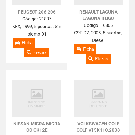
PEUGEOT 206 206
RENAULT LAGUNA
LAGUNA II BG0
Código:
21837
Código:
16865
KFX, 1999, 5 puertas, Sin
G9T D7, 2005, 5 puertas,
plomo 91
Diesel
Ficha
Ficha
Piezas
Piezas
NISSAN MICRA MICRA
VOLKSWAGEN GOLF
CC CK12E
GOLF VI 5K110.2008