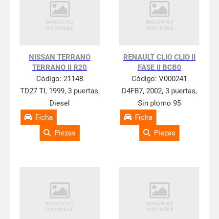
NISSAN TERRANO
RENAULT CLIO CLIO II
TERRANO II R20
FASE II BCB0
Código:
21148
Código:
V000241
TD27 TI, 1999, 3 puertas,
D4FB7, 2002, 3 puertas,
Diesel
Sin plomo 95
Ficha
Ficha
Piezas
Piezas