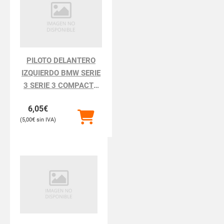
PILOTO DELANTERO
IZQUIERDO BMW SERIE
3 SERIE 3 COMPACTO
E36
6,05
€
5,00
€