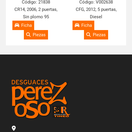
Código:
21838
Código:
V002638
CR14, 2006, 2 puertas,
CFG, 2012, 5 puertas,
Sin plomo 95
Diesel
Ficha
Ficha
Piezas
Piezas