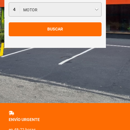
MOTOR
ENVÍO URGENTE
en 48-72 horas