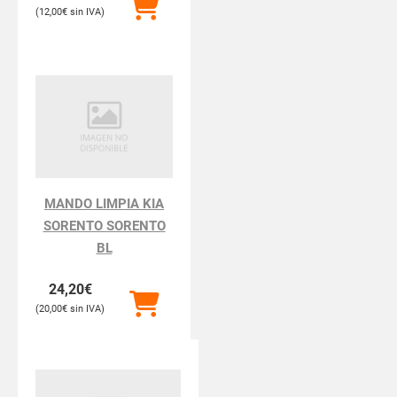
12,00
€
MANDO LIMPIA KIA
SORENTO SORENTO
BL
24,20
€
20,00
€