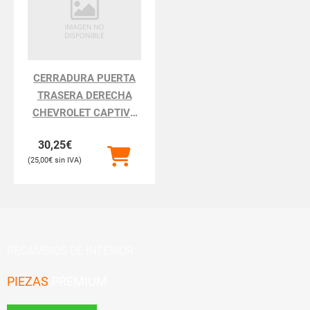
CERRADURA PUERTA
TRASERA DERECHA
CHEVROLET CAPTIVA
CAPTIVA
30,25
€
25,00
€
RECAMBIOS DE INTERIOR
PIEZAS
PREMIUM