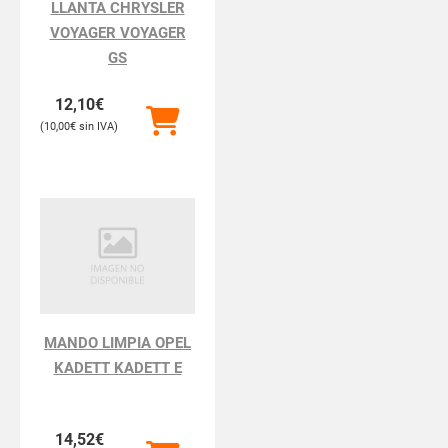
LLANTA CHRYSLER
VOYAGER VOYAGER
GS
12,10
€
10,00
€
MANDO LIMPIA OPEL
KADETT KADETT E
14,52
€