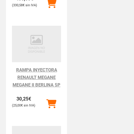
330,58
€
RAMPA INYECTORA
RENAULT MEGANE
MEGANE II BERLINA 5P
30,25
€
25,00
€