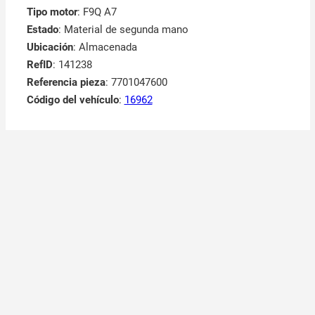
Tipo motor
: F9Q A7
Estado
: Material de segunda mano
Ubicación
: Almacenada
RefID
: 141238
Referencia pieza
: 7701047600
Código del vehículo
:
16962