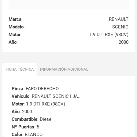
Marca
:
RENAULT
Modelo
:
SCENIC
Motor
:
1.9 DTI RXE (98CV)
Año
:
2000
FICHA TÉCNICA
INFORMACIÓN ADICIONAL
Pieza
: FARO DERECHO
Vehículo
: RENAULT SCENIC I JA...
Motor
: 1.9 DTI RXE (98CV)
Año
: 2000
Combustible
: Diesel
Nº Puertas
: 5
Color
: BLANCO