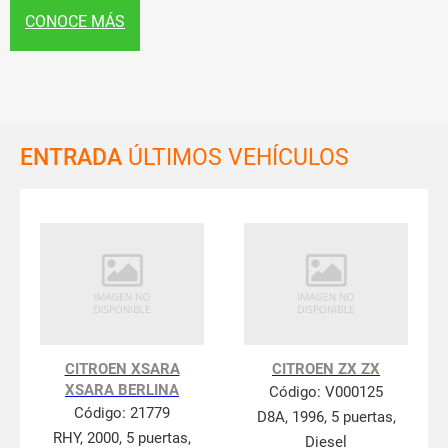
CONOCE MÁS
ENTRADA
ÚLTIMOS VEHÍCULOS
CITROEN XSARA
CITROEN ZX ZX
XSARA BERLINA
Código:
V000125
Código:
21779
D8A, 1996, 5 puertas,
RHY, 2000, 5 puertas,
Diesel