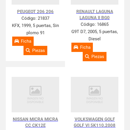
PEUGEOT 206 206
RENAULT LAGUNA
LAGUNA II BG0
Código:
21837
Código:
16865
KFX, 1999, 5 puertas, Sin
G9T D7, 2005, 5 puertas,
plomo 91
Diesel
Ficha
Ficha
Piezas
Piezas
NISSAN MICRA MICRA
VOLKSWAGEN GOLF
CC CK12E
GOLF VI 5K110.2008