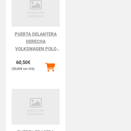
PUERTA DELANTERA
DERECHA
VOLKSWAGEN POLO
POLO III BERLINA 6N2
60,50
€
50,00
€