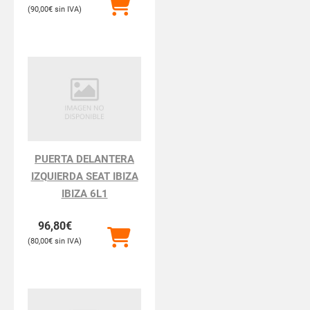
90,00
€
PUERTA DELANTERA
IZQUIERDA SEAT IBIZA
IBIZA 6L1
96,80
€
80,00
€