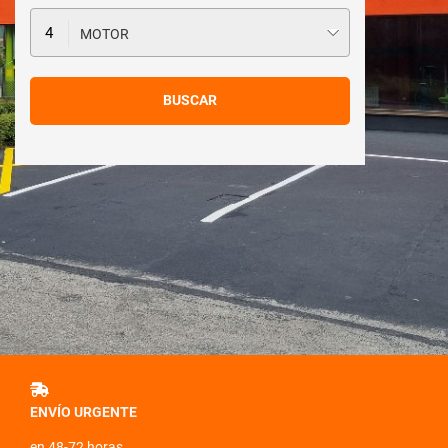
MOTOR
ENVÍO URGENTE
en 48-72 horas