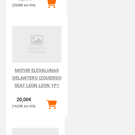
33,06
€
MOTOR ELEVALUNAS
DELANTERO IZQUIERDO
SEAT LEON LEON 1P1
20,00
€
16,53
€