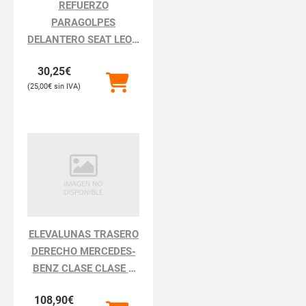
REFUERZO
PARAGOLPES
DELANTERO SEAT LEON
LEON 1P1
30,25
€
25,00
€
ELEVALUNAS TRASERO
DERECHO MERCEDES-
BENZ CLASE CLASE S
BM 220 BERLINA
108,90
€