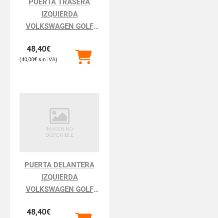
PUERTA TRASERA
IZQUIERDA
VOLKSWAGEN GOLF
GOLF III 1H111.1991
48,40
€
40,00
€
PUERTA DELANTERA
IZQUIERDA
VOLKSWAGEN GOLF
GOLF III 1H111.1991
48,40
€