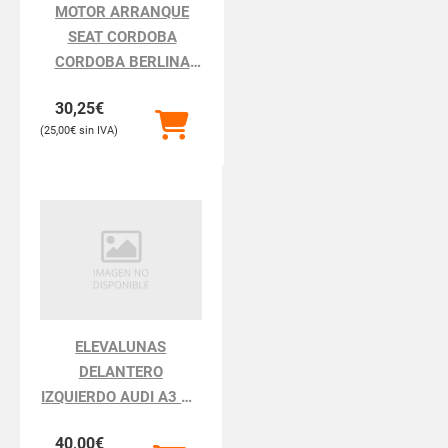
MOTOR ARRANQUE
SEAT CORDOBA
CORDOBA BERLINA
6K2
30,25
€
25,00
€
ELEVALUNAS
DELANTERO
IZQUIERDO AUDI A3 A3
8L
40,00
€