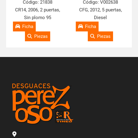
Código:
21838
Código:
V002638
CR14, 2006, 2 puertas,
CFG, 2012, 5 puertas,
Sin plomo 95
Diesel
Ficha
Ficha
Piezas
Piezas