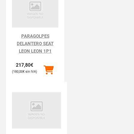
PARAGOLPES
DELANTERO SEAT
LEON LEON 1P1
217,80
€
180,00
€