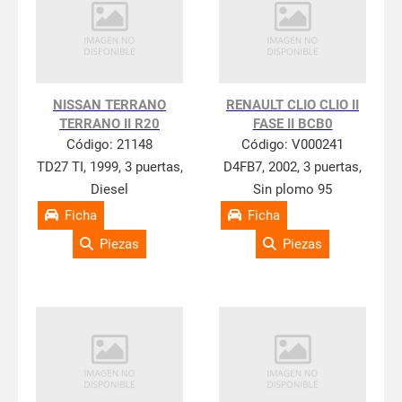
NISSAN TERRANO
RENAULT CLIO CLIO II
TERRANO II R20
FASE II BCB0
Código:
21148
Código:
V000241
TD27 TI, 1999, 3 puertas,
D4FB7, 2002, 3 puertas,
Diesel
Sin plomo 95
Ficha
Ficha
Piezas
Piezas