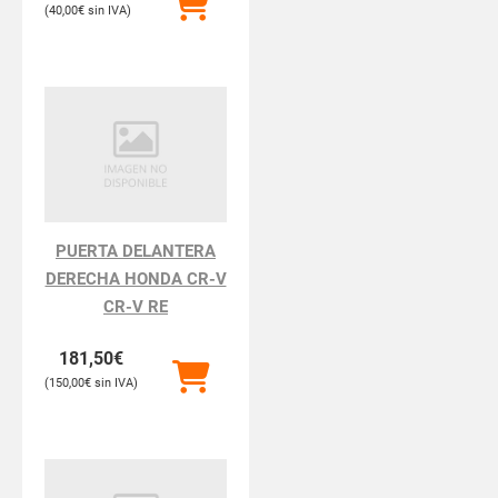
40,00
€
PUERTA DELANTERA
DERECHA HONDA CR-V
CR-V RE
181,50
€
150,00
€