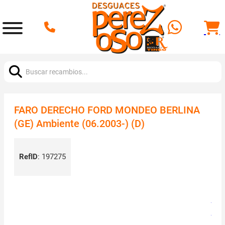
Buscar:
FARO DERECHO FORD MONDEO BERLINA
(GE) Ambiente (06.2003-) (D)
RefID
:
197275