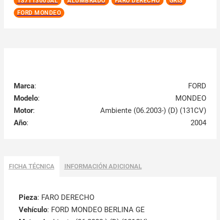
1S7113005AL
ALUMBRADO
FARO DERECHO
GRIS
FORD MONDEO
Marca
:
FORD
Modelo
:
MONDEO
Motor
:
Ambiente (06.2003-) (D) (131CV)
Año
:
2004
FICHA TÉCNICA
INFORMACIÓN ADICIONAL
Pieza
: FARO DERECHO
Vehículo
: FORD MONDEO BERLINA GE