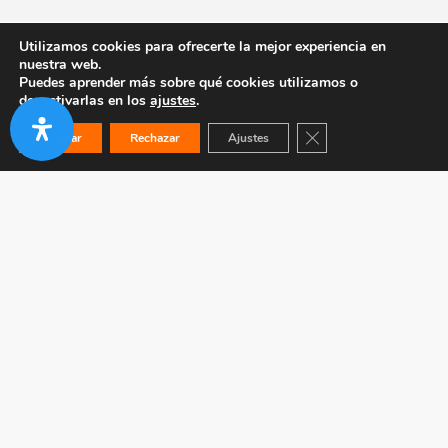
Utilizamos cookies para ofrecerte la mejor experiencia en
nuestra web.
Puedes aprender más sobre qué cookies utilizamos o
desactivarlas en los
ajustes
.
Cerrar el banner de co
Aceptar
Rechazar
Ajustes