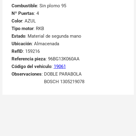
Combustible
: Sin plomo 95
Nº Puertas
: 4
Color
: AZUL
Tipo motor
: RKB
Estado
: Material de segunda mano
Ubicación
: Almacenada
RefID
: 159216
Referencia pieza
: 96BG13K060AA
Código del vehículo
:
19061
Observaciones
:
DOBLE PARABOLA
BOSCH 1305219078