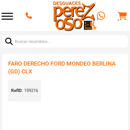
Buscar:
FARO DERECHO FORD MONDEO BERLINA
(GD) CLX
RefID
:
159216