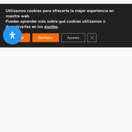
Utilizamos cookies para ofrecerte la mejor experiencia en
nuestra web.
Puedes aprender más sobre qué cookies utilizamos o
desactivarlas en los
ajustes
.
Cerrar el banner de co
Aceptar
Rechazar
Ajustes