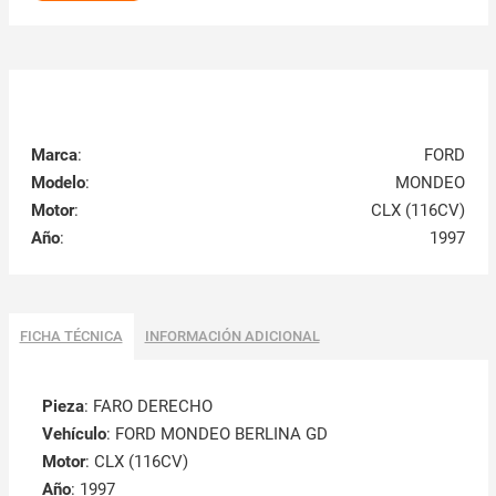
Marca
:
FORD
Modelo
:
MONDEO
Motor
:
CLX (116CV)
Año
:
1997
FICHA TÉCNICA
INFORMACIÓN ADICIONAL
Pieza
: FARO DERECHO
Vehículo
: FORD MONDEO BERLINA GD
Motor
: CLX (116CV)
Año
: 1997