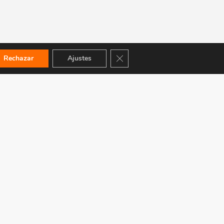
Cerrar el banner de cookies RGPD
Rechazar
Ajustes