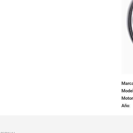
Marc
Mode
Motor
Año
: