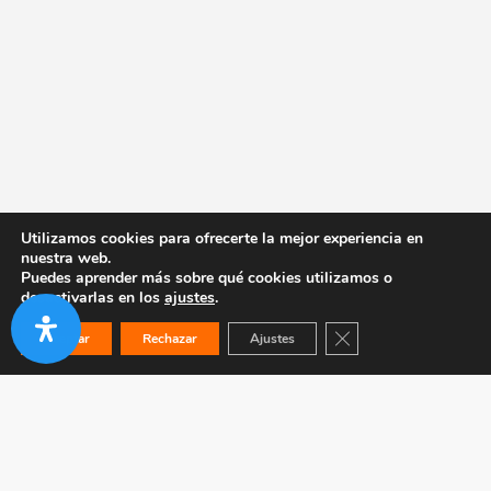
Utilizamos cookies para ofrecerte la mejor experiencia en
nuestra web.
Puedes aprender más sobre qué cookies utilizamos o
desactivarlas en los
ajustes
.
Cerrar el banner de co
Aceptar
Rechazar
Ajustes