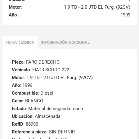
Motor
:
1.9 TD - 2.0 JTD EL Furg. (92CV)
Año
:
1999
FICHA TÉCNICA
INFORMACIÓN ADICIONAL
Pieza
: FARO DERECHO
Vehículo
: FIAT I SCUDO 222
Motor
: 1.9 TD - 2.0 JTD EL Furg. (92CV)
Año
: 1999
Combustible
: Diesel
Color
: BLANCO
Estado
: Material de segunda mano
Ubicación
: Almacenada
RefID
: 86990
Referencia pieza
: SIN DEFINIR