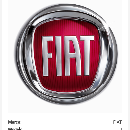
Marca
:
FIAT
Modelo
:
I