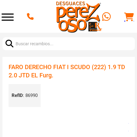
Buscar:
FARO DERECHO FIAT I SCUDO (222) 1.9 TD
2.0 JTD EL Furg.
RefID
:
86990