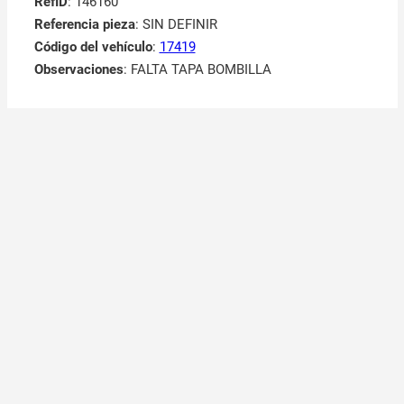
RefID
: 146160
Referencia pieza
: SIN DEFINIR
Código del vehículo
:
17419
Observaciones
:
FALTA TAPA BOMBILLA