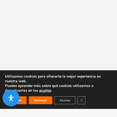
Utilizamos cookies para ofrecerte la mejor experiencia en
nuestra web.
Puedes aprender más sobre qué cookies utilizamos o
desactivarlas en los
ajustes
.
Cerrar el banner de co
Aceptar
Rechazar
Ajustes