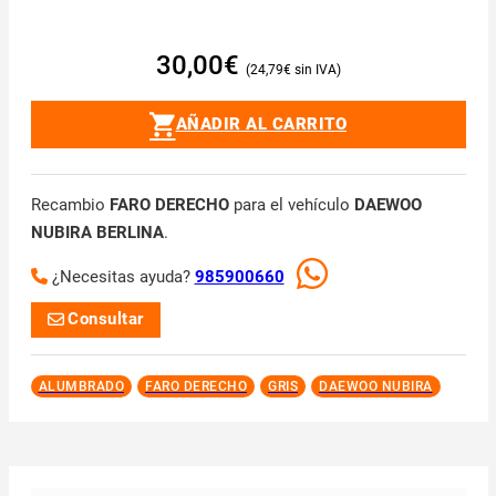
30,00
€
24,79
€
AÑADIR AL CARRITO
Recambio
FARO DERECHO
para el vehículo
DAEWOO
NUBIRA BERLINA
.
¿Necesitas ayuda?
985900660
Consultar
ALUMBRADO
FARO DERECHO
GRIS
DAEWOO NUBIRA