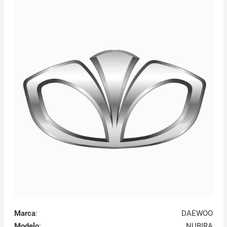
Marca
:
DAEWOO
Modelo
:
NUBIRA