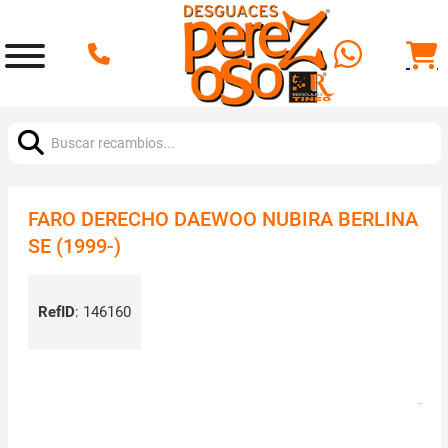
Buscar:
FARO DERECHO DAEWOO NUBIRA BERLINA
SE (1999-)
RefID
:
146160