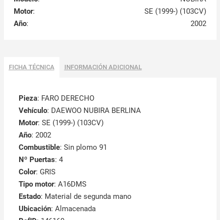
Motor
:
SE (1999-) (103CV)
Año
:
2002
FICHA TÉCNICA
INFORMACIÓN ADICIONAL
Pieza
: FARO DERECHO
Vehículo
: DAEWOO NUBIRA BERLINA
Motor
: SE (1999-) (103CV)
Año
: 2002
Combustible
: Sin plomo 91
Nº Puertas
: 4
Color
: GRIS
Tipo motor
: A16DMS
Estado
: Material de segunda mano
Ubicación
: Almacenada