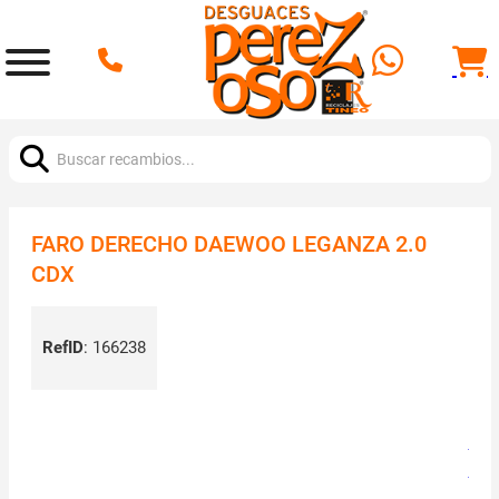
Buscar:
FARO DERECHO DAEWOO LEGANZA 2.0
CDX
RefID
:
166238