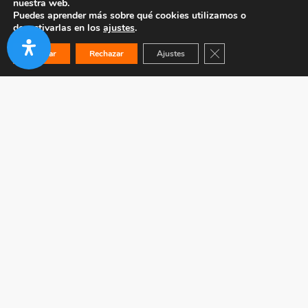
nuestra web.
Puedes aprender más sobre qué cookies utilizamos o
desactivarlas en los
ajustes
.
Cerrar el banner de co
Aceptar
Rechazar
Ajustes