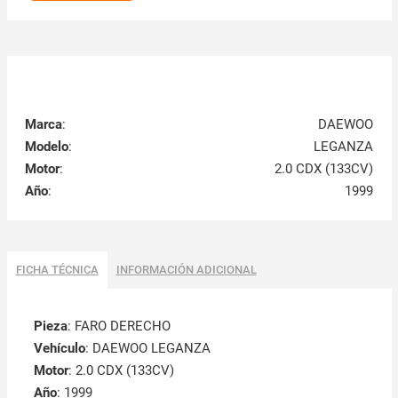
Marca
:
DAEWOO
Modelo
:
LEGANZA
Motor
:
2.0 CDX (133CV)
Año
:
1999
FICHA TÉCNICA
INFORMACIÓN ADICIONAL
Pieza
: FARO DERECHO
Vehículo
: DAEWOO LEGANZA
Motor
: 2.0 CDX (133CV)
Año
: 1999