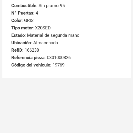
Combustible
: Sin plomo 95
Nº Puertas
: 4
Color
: GRIS
Tipo motor
: X20SED
Estado
: Material de segunda mano
Ubicación
: Almacenada
RefID
: 166238
Referencia pieza
: 0301000826
Código del vehículo
: 19769