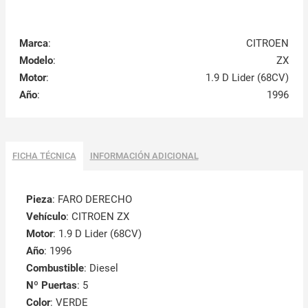
Marca
:
CITROEN
Modelo
:
ZX
Motor
:
1.9 D Lider (68CV)
Año
:
1996
FICHA TÉCNICA
INFORMACIÓN ADICIONAL
Pieza
: FARO DERECHO
Vehículo
: CITROEN ZX
Motor
: 1.9 D Lider (68CV)
Año
: 1996
Combustible
: Diesel
Nº Puertas
: 5
Color
: VERDE