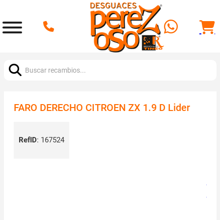
Buscar:
FARO DERECHO CITROEN ZX 1.9 D Lider
RefID
:
167524