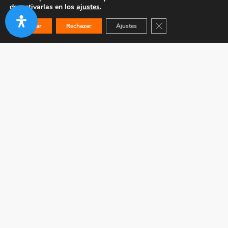
desactivarlas en los
ajustes
.
Cerrar el banner de co
Aceptar
Rechazar
Ajustes