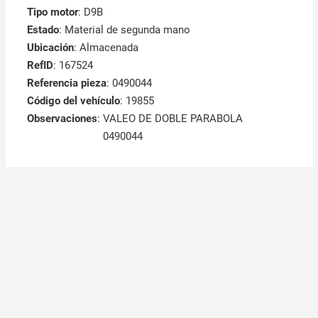
Tipo motor
: D9B
Estado
: Material de segunda mano
Ubicación
: Almacenada
RefID
: 167524
Referencia pieza
: 0490044
Código del vehículo
: 19855
Observaciones
:
VALEO DE DOBLE PARABOLA
0490044