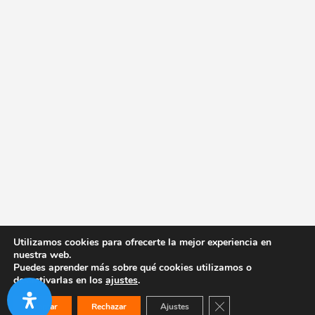
Utilizamos cookies para ofrecerte la mejor experiencia en
nuestra web.
Puedes aprender más sobre qué cookies utilizamos o
desactivarlas en los
ajustes
.
Cerrar el banner de co
Aceptar
Rechazar
Ajustes