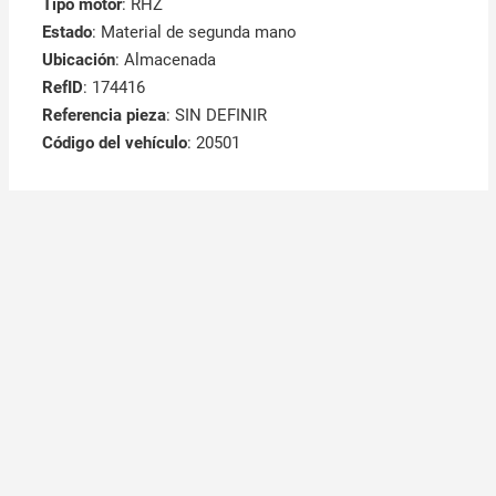
Tipo motor
: RHZ
Estado
: Material de segunda mano
Ubicación
: Almacenada
RefID
: 174416
Referencia pieza
: SIN DEFINIR
Código del vehículo
: 20501