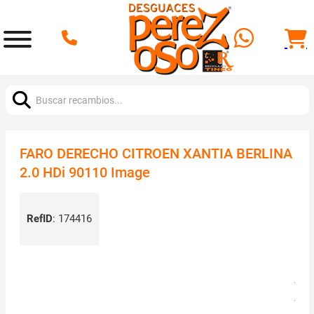
Buscar:
FARO DERECHO CITROEN XANTIA BERLINA
2.0 HDi 90110 Image
RefID
:
174416