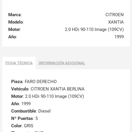
Marca
:
CITROEN
Modelo
:
XANTIA
Motor
:
2.0 HDi 90-110 Image (109CV)
Año
:
1999
FICHA TÉCNICA
INFORMACIÓN ADICIONAL
Pieza
: FARO DERECHO
Vehículo
: CITROEN XANTIA BERLINA
Motor
: 2.0 HDi 90-110 Image (109CV)
Año
: 1999
Combustible
: Diesel
Nº Puertas
: 5
Color
: GRIS