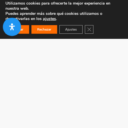
Utilizamos cookies para ofrecerte la mejor experiencia en
nuestra web.
Puedes aprender más sobre qué cookies utilizamos o
desactivarlas en los
ajustes
.
Cerrar el banner de co
Aceptar
Rechazar
Ajustes