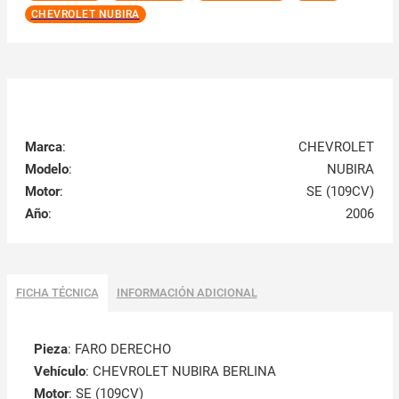
CHEVROLET NUBIRA
Marca
:
CHEVROLET
Modelo
:
NUBIRA
Motor
:
SE (109CV)
Año
:
2006
FICHA TÉCNICA
INFORMACIÓN ADICIONAL
Pieza
: FARO DERECHO
Vehículo
: CHEVROLET NUBIRA BERLINA
Motor
: SE (109CV)