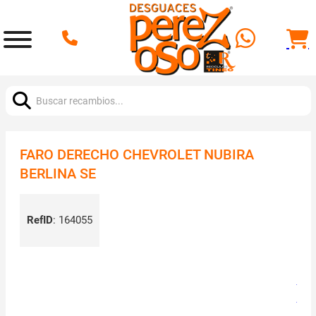
Buscar:
FARO DERECHO CHEVROLET NUBIRA
BERLINA SE
RefID
:
164055