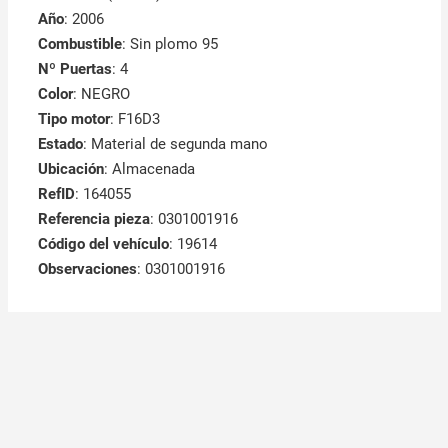
Año
: 2006
Combustible
: Sin plomo 95
Nº Puertas
: 4
Color
: NEGRO
Tipo motor
: F16D3
Estado
: Material de segunda mano
Ubicación
: Almacenada
RefID
: 164055
Referencia pieza
: 0301001916
Código del vehículo
: 19614
Observaciones
:
0301001916