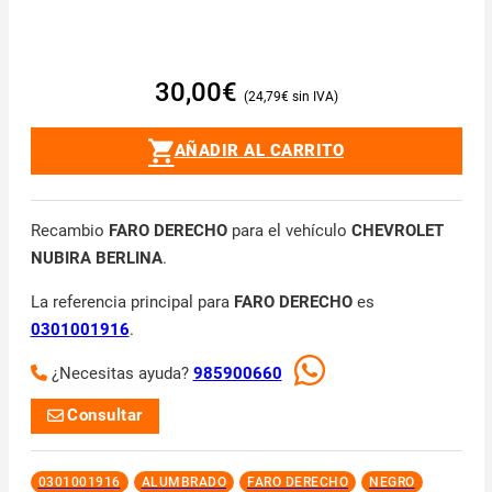
30,00
€
24,79
€
AÑADIR AL CARRITO
Recambio
FARO DERECHO
para el vehículo
CHEVROLET
NUBIRA BERLINA
.
La referencia principal para
FARO DERECHO
es
0301001916
.
¿Necesitas ayuda?
985900660
Consultar
0301001916
ALUMBRADO
FARO DERECHO
NEGRO