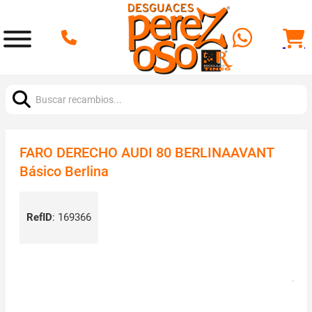
Buscar:
FARO DERECHO AUDI 80 BERLINAAVANT
Básico Berlina
RefID
:
169366