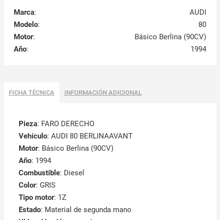
Marca
:
AUDI
Modelo
:
80
Motor
:
Básico Berlina (90CV)
Año
:
1994
FICHA TÉCNICA
INFORMACIÓN ADICIONAL
Pieza
: FARO DERECHO
Vehículo
: AUDI 80 BERLINAAVANT
Motor
: Básico Berlina (90CV)
Año
: 1994
Combustible
: Diesel
Color
: GRIS
Tipo motor
: 1Z
Estado
: Material de segunda mano