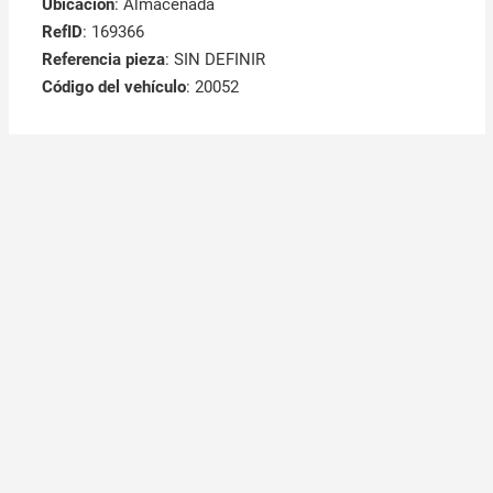
Ubicación
: Almacenada
RefID
: 169366
Referencia pieza
: SIN DEFINIR
Código del vehículo
: 20052