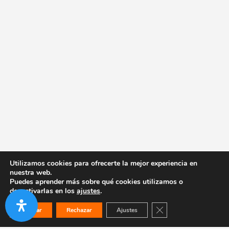
Utilizamos cookies para ofrecerte la mejor experiencia en
nuestra web.
Puedes aprender más sobre qué cookies utilizamos o
desactivarlas en los
ajustes
.
Cerrar el banner de co
Aceptar
Rechazar
Ajustes