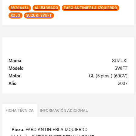
89206454
ALUMBRADO
FARO ANTINIEBLA IZQUIERDO
ROJO
SUZUKI SWIFT
Marca
:
SUZUKI
Modelo
:
SWIFT
Motor
:
GL (5-ptas.) (69CV)
Año
:
2007
FICHA TÉCNICA
INFORMACIÓN ADICIONAL
Pieza
: FARO ANTINIEBLA IZQUIERDO