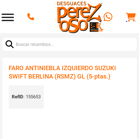
Buscar:
FARO ANTINIEBLA IZQUIERDO SUZUKI
SWIFT BERLINA (RSMZ) GL (5-ptas.)
RefID
:
155653