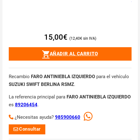
15,00
€
12,40
€
AÑADIR AL CARRITO
Recambio
FARO ANTINIEBLA IZQUIERDO
para el vehículo
SUZUKI SWIFT BERLINA RSMZ
.
La referencia principal para
FARO ANTINIEBLA IZQUIERDO
es
89206454
.
¿Necesitas ayuda?
985900660
Consultar