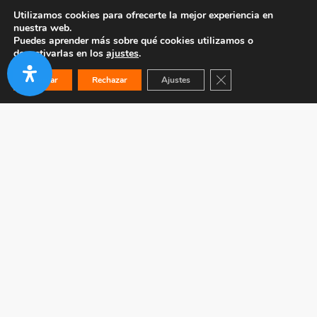
Utilizamos cookies para ofrecerte la mejor experiencia en
nuestra web.
Puedes aprender más sobre qué cookies utilizamos o
desactivarlas en los
ajustes
.
Cerrar el banner de co
Aceptar
Rechazar
Ajustes