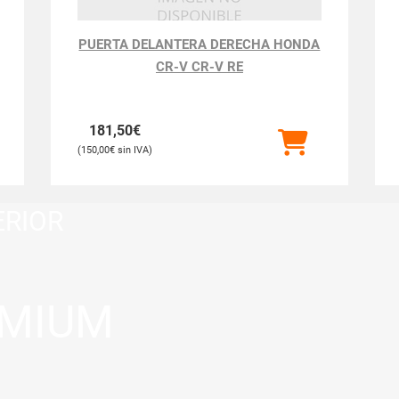
PUERTA DELANTERA DERECHA HONDA
CR-V CR-V RE
181,50
€
150,00
€
ERIOR
MIUM