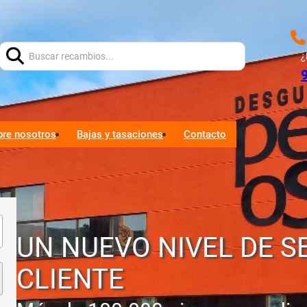
Buscar:
¿
bre nosotros
Bajas y tasaciones
Contacto
UN NUEVO NIVEL DE S
CLIENTE