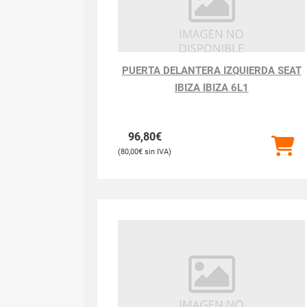
PUERTA DELANTERA IZQUIERDA SEAT
IBIZA IBIZA 6L1
96,80
€
80,00
€