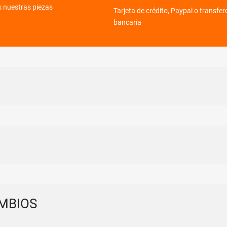
s nuestras piezas
Tarjeta de crédito, Paypal o transfer
bancaria
MBIOS