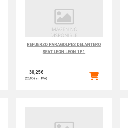
REFUERZO PARAGOLPES DELANTERO
SEAT LEON LEON 1P1
30,25
€
25,00
€