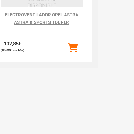
ELECTROVENTILADOR OPEL ASTRA
ASTRA K SPORTS TOURER
102,85
€
85,00
€