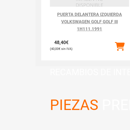
PUERTA DELANTERA IZQUIERDA
VOLKSWAGEN GOLF GOLF III
1H111.1991
48,40
€
40,00
€
RECAMBIOS DE INT
PIEZAS
PRE