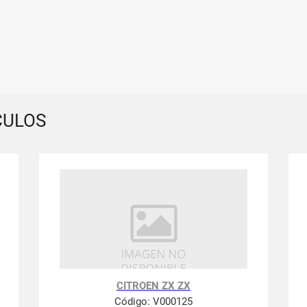
CULOS
CITROEN ZX ZX
Código:
V000125