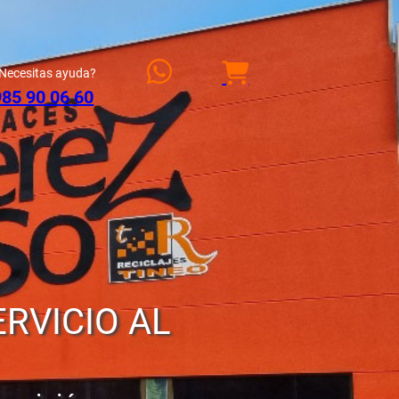
Necesitas ayuda?
985 90 06 60
ERVICIO AL