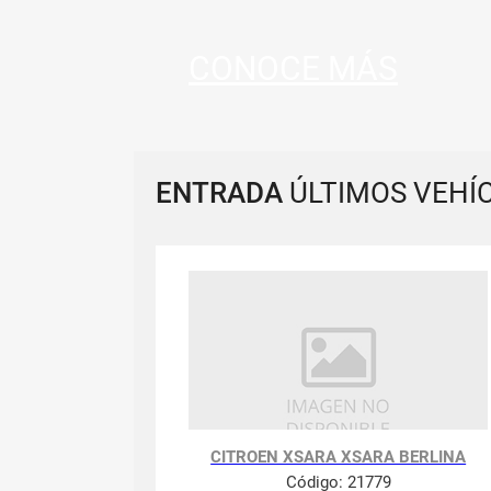
CONOCE MÁS
ENTRADA
ÚLTIMOS VEHÍ
CITROEN XSARA XSARA BERLINA
Código:
21779