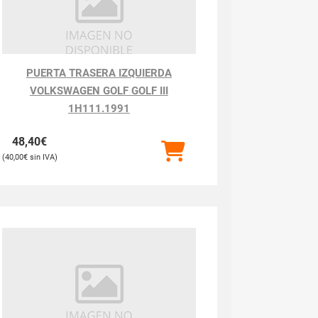
PUERTA TRASERA IZQUIERDA
VOLKSWAGEN GOLF GOLF III
1H111.1991
48,40
€
40,00
€