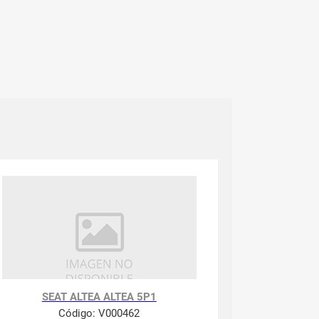
SEAT ALTEA ALTEA 5P1
Código:
V000462