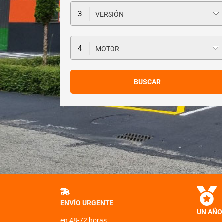
VERSIÓN
MOTOR
ENVÍO URGENTE
UN AÑO
en 48-72 horas