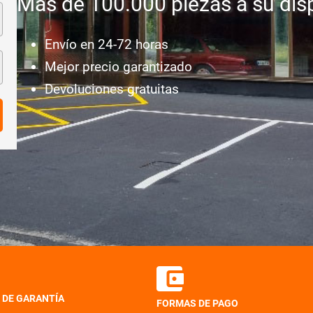
Más de 100.000 piezas a su dis
Envío en 24-72 horas
Mejor precio garantizado
Devoluciones gratuitas
 DE GARANTÍA
FORMAS DE PAGO