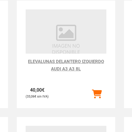
ELEVALUNAS DELANTERO IZQUIERDO
AUDI A3 A3 8L
40,00
€
33,06
€