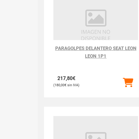
PARAGOLPES DELANTERO SEAT LEON
LEON 1P1
217,80
€
180,00
€