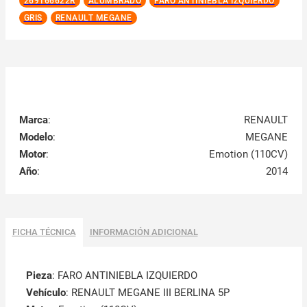
269166622R
ALUMBRADO
FARO ANTINIEBLA IZQUIERDO
GRIS
RENAULT MEGANE
Marca
:
RENAULT
Modelo
:
MEGANE
Motor
:
Emotion (110CV)
Año
:
2014
FICHA TÉCNICA
INFORMACIÓN ADICIONAL
Pieza
: FARO ANTINIEBLA IZQUIERDO
Vehículo
: RENAULT MEGANE III BERLINA 5P