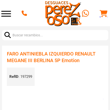
Buscar:
FARO ANTINIEBLA IZQUIERDO RENAULT
MEGANE III BERLINA 5P Emotion
RefID
:
197299