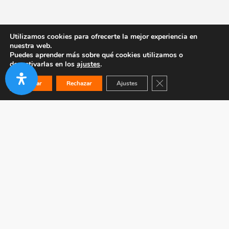
Utilizamos cookies para ofrecerte la mejor experiencia en
nuestra web.
Puedes aprender más sobre qué cookies utilizamos o
desactivarlas en los
ajustes
.
Cerrar el banner de co
Aceptar
Rechazar
Ajustes