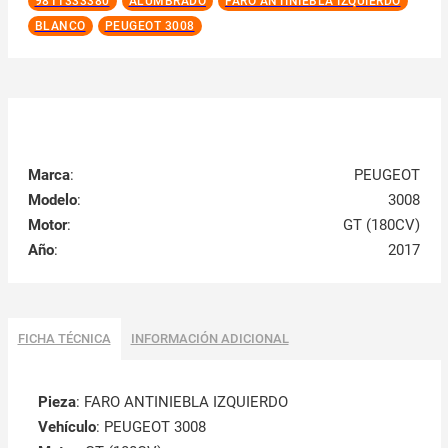
9811333380
ALUMBRADO
FARO ANTINIEBLA IZQUIERDO
BLANCO
PEUGEOT 3008
Marca
:
PEUGEOT
Modelo
:
3008
Motor
:
GT (180CV)
Año
:
2017
FICHA TÉCNICA
INFORMACIÓN ADICIONAL
Pieza
: FARO ANTINIEBLA IZQUIERDO
Vehículo
: PEUGEOT 3008