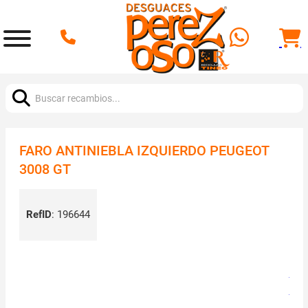
Buscar:
FARO ANTINIEBLA IZQUIERDO PEUGEOT
3008 GT
RefID
:
196644