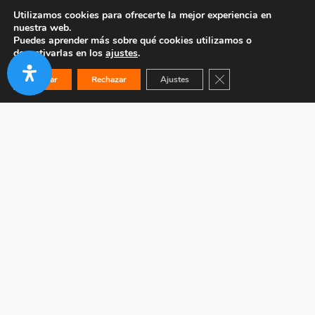
Utilizamos cookies para ofrecerte la mejor experiencia en
nuestra web.
Puedes aprender más sobre qué cookies utilizamos o
desactivarlas en los
ajustes
.
Cerrar el banner de co
Aceptar
Rechazar
Ajustes