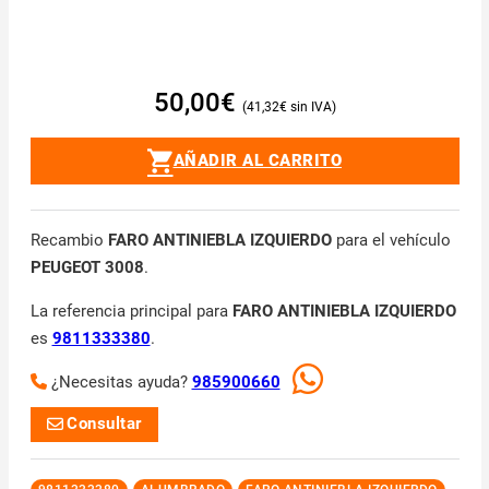
50,00
€
41,32
€
AÑADIR AL CARRITO
Recambio
FARO ANTINIEBLA IZQUIERDO
para el vehículo
PEUGEOT 3008
.
La referencia principal para
FARO ANTINIEBLA IZQUIERDO
es
9811333380
.
¿Necesitas ayuda?
985900660
Consultar