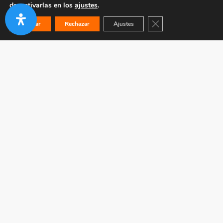
desactivarlas en los
ajustes
.
Cerrar el banner de co
Aceptar
Rechazar
Ajustes