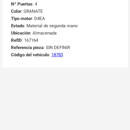
Nº Puertas
: 4
Color
: GRANATE
Tipo motor
: D4EA
Estado
: Material de segunda mano
Ubicación
: Almacenada
RefID
: 167164
Referencia pieza
: SIN DEFINIR
Código del vehículo
:
18783