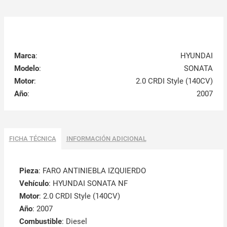
Marca
:
HYUNDAI
Modelo
:
SONATA
Motor
:
2.0 CRDI Style (140CV)
Año
:
2007
FICHA TÉCNICA
INFORMACIÓN ADICIONAL
Pieza
: FARO ANTINIEBLA IZQUIERDO
Vehículo
: HYUNDAI SONATA NF
Motor
: 2.0 CRDI Style (140CV)
Año
: 2007
Combustible
: Diesel