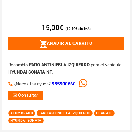
15,00
€
12,40
€
AÑADIR AL CARRITO
Recambio
FARO ANTINIEBLA IZQUIERDO
para el vehículo
HYUNDAI SONATA NF
.
¿Necesitas ayuda?
985900660
Consultar
ALUMBRADO
FARO ANTINIEBLA IZQUIERDO
GRANATE
HYUNDAI SONATA