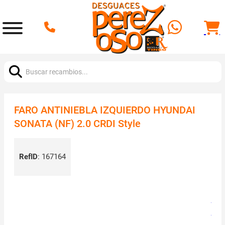
Buscar:
FARO ANTINIEBLA IZQUIERDO HYUNDAI
SONATA (NF) 2.0 CRDI Style
RefID
:
167164