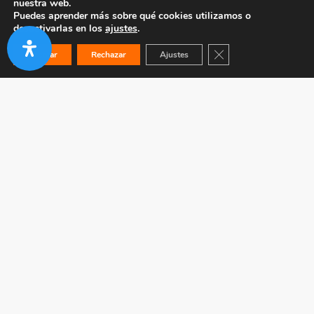
nuestra web.
Puedes aprender más sobre qué cookies utilizamos o
desactivarlas en los
ajustes
.
Cerrar el banner de co
Aceptar
Rechazar
Ajustes