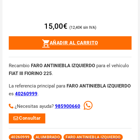
15,00
€
12,40
€
AÑADIR AL CARRITO
Recambio
FARO ANTINIEBLA IZQUIERDO
para el vehículo
FIAT III FIORINO 225
.
La referencia principal para
FARO ANTINIEBLA IZQUIERDO
es
40260999
.
¿Necesitas ayuda?
985900660
Consultar
40260999
ALUMBRADO
FARO ANTINIEBLA IZQUIERDO