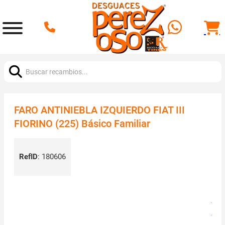
Buscar:
FARO ANTINIEBLA IZQUIERDO FIAT III
FIORINO (225) Básico Familiar
RefID
:
180606