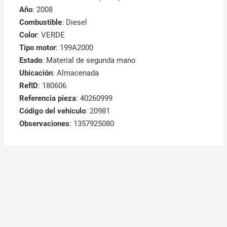
Año
: 2008
Combustible
: Diesel
Color
: VERDE
Tipo motor
: 199A2000
Estado
: Material de segunda mano
Ubicación
: Almacenada
RefID
: 180606
Referencia pieza
: 40260999
Código del vehículo
: 20981
Observaciones
:
1357925080