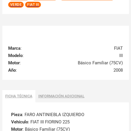
VERDE
FIAT III
Marca
:
FIAT
Modelo
:
III
Motor
:
Básico Familiar (75CV)
Año
:
2008
FICHA TÉCNICA
INFORMACIÓN ADICIONAL
Pieza
: FARO ANTINIEBLA IZQUIERDO
Vehículo
: FIAT III FIORINO 225
Motor
: Básico Familiar (75CV)