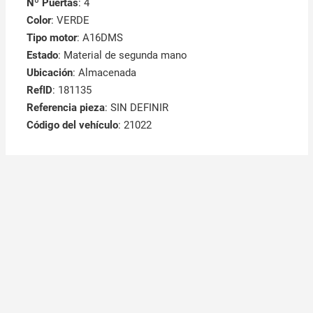
Nº Puertas
: 4
Color
: VERDE
Tipo motor
: A16DMS
Estado
: Material de segunda mano
Ubicación
: Almacenada
RefID
: 181135
Referencia pieza
: SIN DEFINIR
Código del vehículo
: 21022