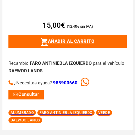
15,00
€
12,40
€
AÑADIR AL CARRITO
Recambio
FARO ANTINIEBLA IZQUIERDO
para el vehículo
DAEWOO LANOS
.
¿Necesitas ayuda?
985900660
Consultar
ALUMBRADO
FARO ANTINIEBLA IZQUIERDO
VERDE
DAEWOO LANOS