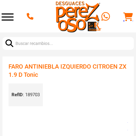
Buscar:
FARO ANTINIEBLA IZQUIERDO CITROEN ZX
1.9 D Tonic
RefID
:
189703