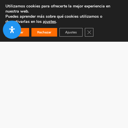
Utilizamos cookies para ofrecerte la mejor experiencia en
nuestra web.
Puedes aprender más sobre qué cookies utilizamos o
desactivarlas en los
ajustes
.
Cerrar el banner de co
Aceptar
Rechazar
Ajustes