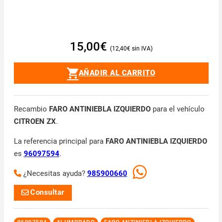
15,00
€
12,40
€
AÑADIR AL CARRITO
Recambio
FARO ANTINIEBLA IZQUIERDO
para el vehículo
CITROEN ZX
.
La referencia principal para
FARO ANTINIEBLA IZQUIERDO
es
96097594
.
¿Necesitas ayuda?
985900660
Consultar