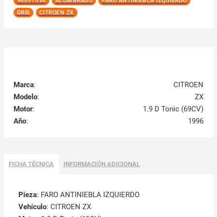
96097594
ALUMBRADO
FARO ANTINIEBLA IZQUIERDO
GRIS
CITROEN ZX
Marca
:
CITROEN
Modelo
:
ZX
Motor
:
1.9 D Tonic (69CV)
Año
:
1996
FICHA TÉCNICA
INFORMACIÓN ADICIONAL
Pieza
: FARO ANTINIEBLA IZQUIERDO
Vehículo
: CITROEN ZX