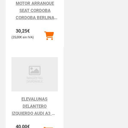
MOTOR ARRANQUE
SEAT CORDOBA
CORDOBA BERLINA
6K2
30,25
€
25,00
€
ELEVALUNAS
DELANTERO
IZQUIERDO AUDI A3 A3
8L
40,00
€