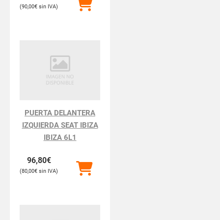
90,00
€
PUERTA DELANTERA
IZQUIERDA SEAT IBIZA
IBIZA 6L1
96,80
€
80,00
€