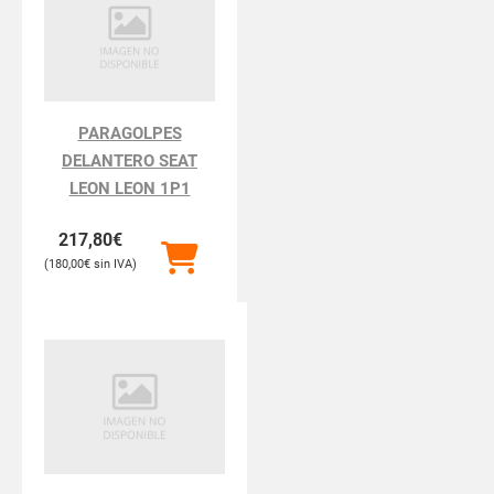
PARAGOLPES
DELANTERO SEAT
LEON LEON 1P1
217,80
€
180,00
€