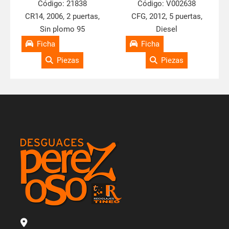
Código:
21838
Código:
V002638
CR14, 2006, 2 puertas,
CFG, 2012, 5 puertas,
Sin plomo 95
Diesel
Ficha
Ficha
Piezas
Piezas