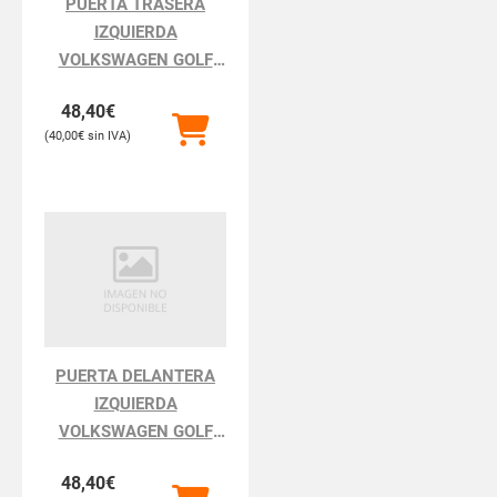
PUERTA TRASERA
IZQUIERDA
VOLKSWAGEN GOLF
GOLF III 1H111.1991
48,40
€
40,00
€
PUERTA DELANTERA
IZQUIERDA
VOLKSWAGEN GOLF
GOLF III 1H111.1991
48,40
€