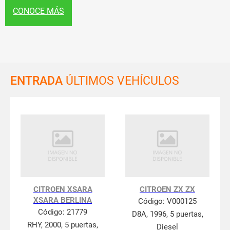
CONOCE MÁS
ENTRADA
ÚLTIMOS VEHÍCULOS
CITROEN XSARA
CITROEN ZX ZX
XSARA BERLINA
Código:
V000125
Código:
21779
D8A, 1996, 5 puertas,
RHY, 2000, 5 puertas,
Diesel