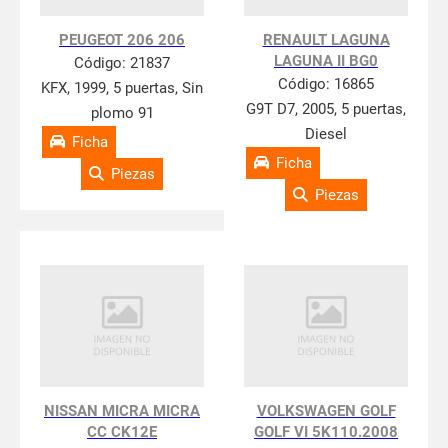
PEUGEOT 206 206
RENAULT LAGUNA
LAGUNA II BG0
Código:
21837
Código:
16865
KFX, 1999, 5 puertas, Sin
G9T D7, 2005, 5 puertas,
plomo 91
Diesel
Ficha
Ficha
Piezas
Piezas
NISSAN MICRA MICRA
VOLKSWAGEN GOLF
CC CK12E
GOLF VI 5K110.2008