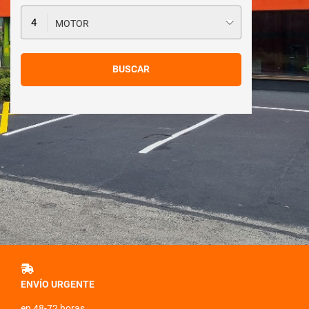
MOTOR
ENVÍO URGENTE
en 48-72 horas