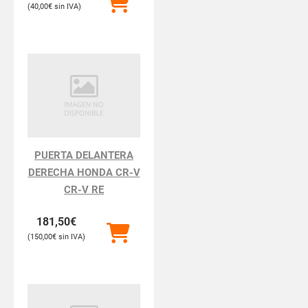
40,00
€
PUERTA DELANTERA
DERECHA HONDA CR-V
CR-V RE
181,50
€
150,00
€