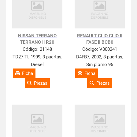
NISSAN TERRANO
RENAULT CLIO CLIO II
TERRANO II R20
FASE II BCB0
Código:
21148
Código:
V000241
TD27 TI, 1999, 3 puertas,
D4FB7, 2002, 3 puertas,
Diesel
Sin plomo 95
Ficha
Ficha
Piezas
Piezas