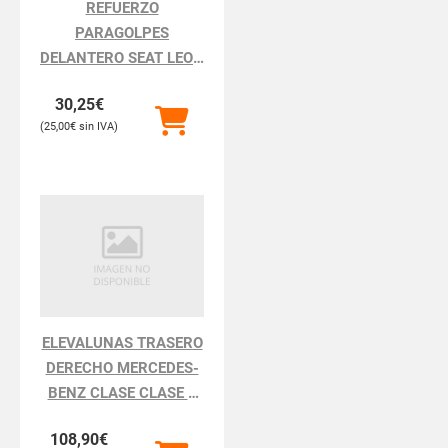
REFUERZO
PARAGOLPES
DELANTERO SEAT LEON
LEON 1P1
30,25
€
25,00
€
ELEVALUNAS TRASERO
DERECHO MERCEDES-
BENZ CLASE CLASE S
BM 220 BERLINA
108,90
€