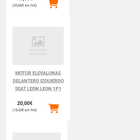
33,06
€
MOTOR ELEVALUNAS
DELANTERO IZQUIERDO
SEAT LEON LEON 1P1
20,00
€
16,53
€