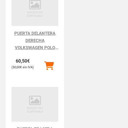
PUERTA DELANTERA
DERECHA
VOLKSWAGEN POLO
POLO III BERLINA 6N2
60,50
€
50,00
€