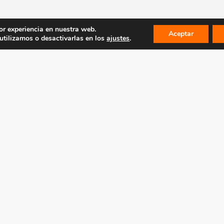
or experiencia en nuestra web.
Aceptar
tilizamos o desactivarlas en los
ajustes
.
LEGAL
MAPA WEB