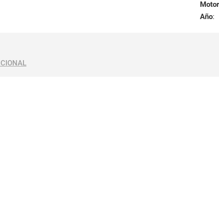
Motor
Año
:
ICIONAL