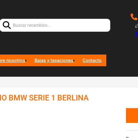
Buscar:
¿
bre nosotros
Bajas y tasaciones
Contacto
O BMW SERIE 1 BERLINA