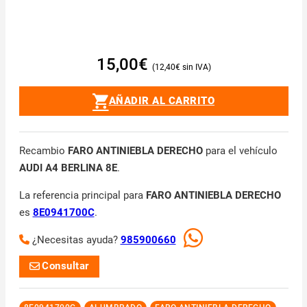
15,00
€
12,40
€
AÑADIR AL CARRITO
Recambio
FARO ANTINIEBLA DERECHO
para el vehículo
AUDI A4 BERLINA 8E
.
La referencia principal para
FARO ANTINIEBLA DERECHO
es
8E0941700C
.
¿Necesitas ayuda?
985900660
Consultar