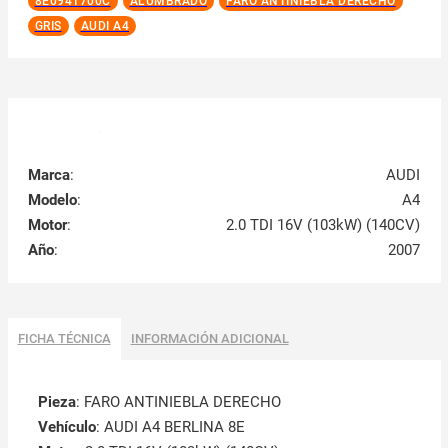
8E0941700C
ALUMBRADO
FARO ANTINIEBLA DERECHO
GRIS
AUDI A4
Marca
:
AUDI
Modelo
:
A4
Motor
:
2.0 TDI 16V (103kW) (140CV)
Año
:
2007
FICHA TÉCNICA
INFORMACIÓN ADICIONAL
Pieza
: FARO ANTINIEBLA DERECHO
Vehículo
: AUDI A4 BERLINA 8E