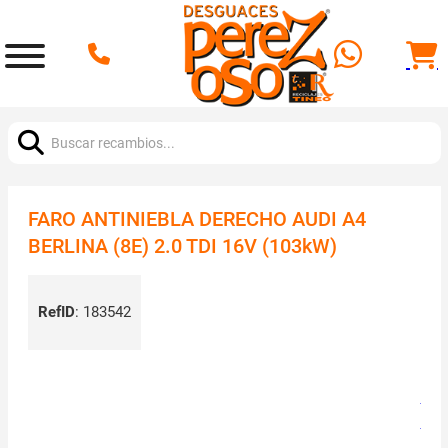
Buscar:
FARO ANTINIEBLA DERECHO AUDI A4
BERLINA (8E) 2.0 TDI 16V (103kW)
RefID
:
183542