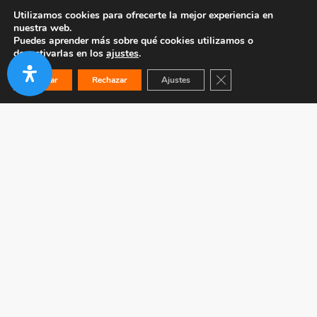
Utilizamos cookies para ofrecerte la mejor experiencia en
nuestra web.
Puedes aprender más sobre qué cookies utilizamos o
desactivarlas en los
ajustes
.
Cerrar el banner de co
Aceptar
Rechazar
Ajustes