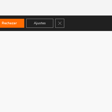
Cerrar el banner de cookies RGPD
Rechazar
Ajustes