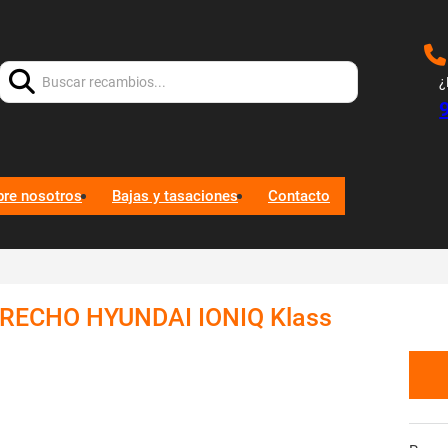
Buscar:
¿
bre nosotros
Bajas y tasaciones
Contacto
ECHO HYUNDAI IONIQ Klass