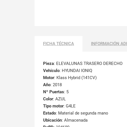
FICHA TÉCNICA
INFORMACIÓN AD
Pieza
: ELEVALUNAS TRASERO DERECHO
Vehículo
: HYUNDAI IONIQ
Motor
: Klass Hybrid (141CV)
Año
: 2018
Nº Puertas
: 5
Color
: AZUL
Tipo motor
: G4LE
Estado
: Material de segunda mano
Ubicación
: Almacenada