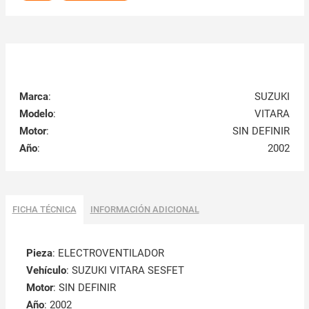
Marca
:
SUZUKI
Modelo
:
VITARA
Motor
:
SIN DEFINIR
Año
:
2002
FICHA TÉCNICA
INFORMACIÓN ADICIONAL
Pieza
: ELECTROVENTILADOR
Vehículo
: SUZUKI VITARA SESFET
Motor
: SIN DEFINIR
Año
: 2002