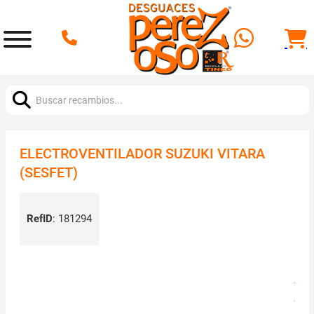
Buscar:
ELECTROVENTILADOR SUZUKI VITARA
(SESFET)
RefID
:
181294