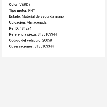
Color
: VERDE
Tipo motor
: RHY
Estado
: Material de segunda mano
Ubicación
: Almacenada
RefID
: 181294
Referencia pieza
: 3135103344
Código del vehículo
: 20058
Observaciones
:
3135103344