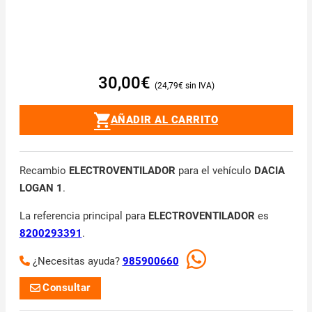
30,00
€
24,79
€
AÑADIR AL CARRITO
Recambio
ELECTROVENTILADOR
para el vehículo
DACIA
LOGAN 1
.
La referencia principal para
ELECTROVENTILADOR
es
8200293391
.
¿Necesitas ayuda?
985900660
Consultar