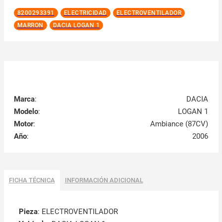
8200293391
ELECTRICIDAD
ELECTROVENTILADOR
MARRON
DACIA LOGAN 1
Marca
:
DACIA
Modelo
:
LOGAN 1
Motor
:
Ambiance (87CV)
Año
:
2006
FICHA TÉCNICA
INFORMACIÓN ADICIONAL
Pieza
: ELECTROVENTILADOR