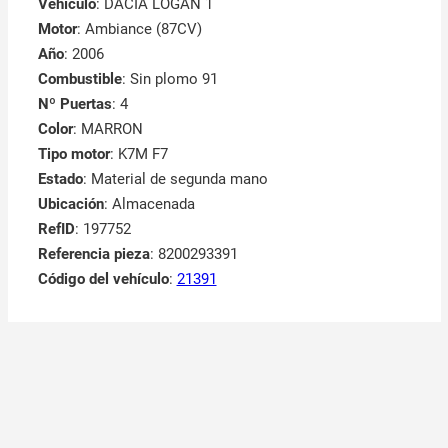
Vehículo
: DACIA LOGAN 1
Motor
: Ambiance (87CV)
Año
: 2006
Combustible
: Sin plomo 91
Nº Puertas
: 4
Color
: MARRON
Tipo motor
: K7M F7
Estado
: Material de segunda mano
Ubicación
: Almacenada
RefID
: 197752
Referencia pieza
: 8200293391
Código del vehículo
:
21391