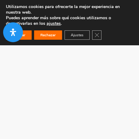
Utilizamos cookies para ofrecerte la mejor experiencia en
nuestra web.
Puedes aprender más sobre qué cookies utilizamos o
desactivarlas en los
ajustes
.
Cerrar el banner de co
Aceptar
Rechazar
Ajustes