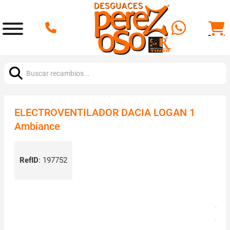
Buscar:
ELECTROVENTILADOR DACIA LOGAN 1
Ambiance
RefID
:
197752