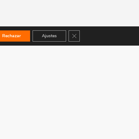
Cerrar el banner de cookies RGPD
Rechazar
Ajustes