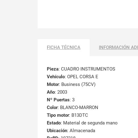
FICHA TÉCNICA
INFORMACIÓN AD
Pieza
: CUADRO INSTRUMENTOS
Vehículo
: OPEL CORSA E
Motor
: Business (75CV)
Año
: 2003
Nº Puertas
: 3
Color
: BLANCO-MARRON
Tipo motor
: B13DTC
Estado
: Material de segunda mano
Ubicación
: Almacenada