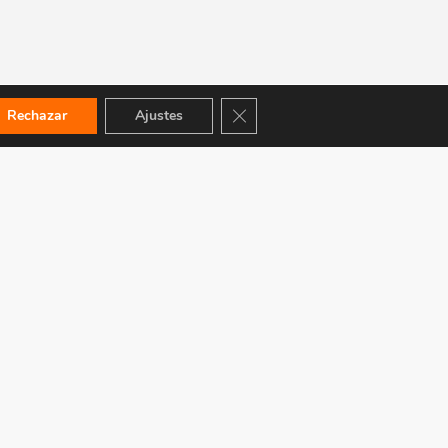
Cerrar el banner de cookies RGPD
Rechazar
Ajustes