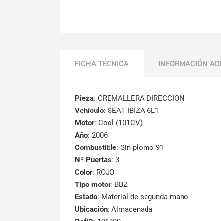
FICHA TÉCNICA
INFORMACIÓN AD
Pieza
: CREMALLERA DIRECCION
Vehículo
: SEAT IBIZA 6L1
Motor
: Cool (101CV)
Año
: 2006
Combustible
: Sin plomo 91
Nº Puertas
: 3
Color
: ROJO
Tipo motor
: BBZ
Estado
: Material de segunda mano
Ubicación
: Almacenada