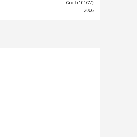
:
Cool (101CV)
2006