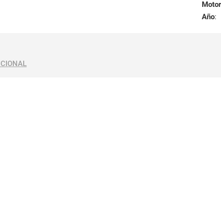
Motor
Año
:
ICIONAL