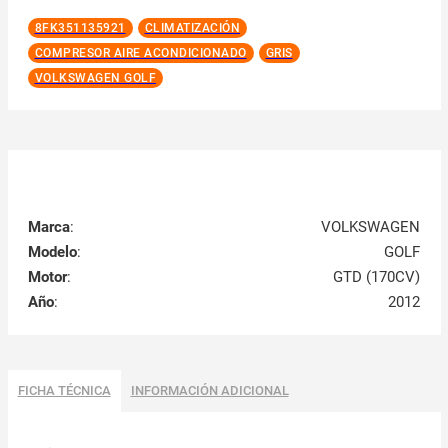
8FK351135921
CLIMATIZACIÓN
COMPRESOR AIRE ACONDICIONADO
GRIS
VOLKSWAGEN GOLF
Marca
:
VOLKSWAGEN
Modelo
:
GOLF
Motor
:
GTD (170CV)
Año
:
2012
FICHA TÉCNICA
INFORMACIÓN ADICIONAL