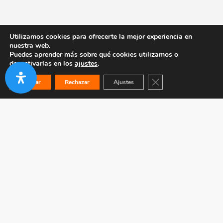
Utilizamos cookies para ofrecerte la mejor experiencia en
nuestra web.
Puedes aprender más sobre qué cookies utilizamos o
desactivarlas en los
ajustes
.
Cerrar el banner de co
Aceptar
Rechazar
Ajustes