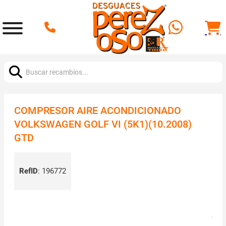
Buscar:
COMPRESOR AIRE ACONDICIONADO
VOLKSWAGEN GOLF VI (5K1)(10.2008)
GTD
RefID
:
196772