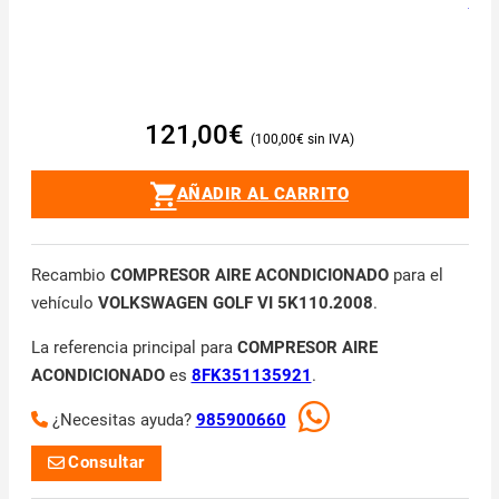
121,00
€
100,00
€
AÑADIR AL CARRITO
Recambio
COMPRESOR AIRE ACONDICIONADO
para el
vehículo
VOLKSWAGEN GOLF VI 5K110.2008
.
La referencia principal para
COMPRESOR AIRE
ACONDICIONADO
es
8FK351135921
.
¿Necesitas ayuda?
985900660
Consultar