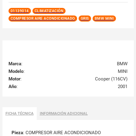
01139014
CLIMATIZACIÓN
COMPRESOR AIRE ACONDICIONADO
GRIS
BMW MINI
Marca
:
BMW
Modelo
:
MINI
Motor
:
Cooper (116CV)
Año
:
2001
FICHA TÉCNICA
INFORMACIÓN ADICIONAL
Pieza
: COMPRESOR AIRE ACONDICIONADO