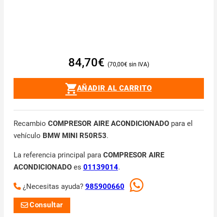
84,70
€
70,00
€
AÑADIR AL CARRITO
Recambio
COMPRESOR AIRE ACONDICIONADO
para el
vehículo
BMW MINI R50R53
.
La referencia principal para
COMPRESOR AIRE
ACONDICIONADO
es
01139014
.
¿Necesitas ayuda?
985900660
Consultar