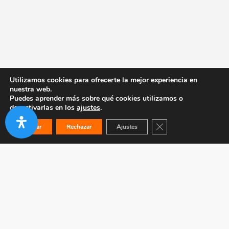
Utilizamos cookies para ofrecerte la mejor experiencia en
nuestra web.
Puedes aprender más sobre qué cookies utilizamos o
desactivarlas en los
ajustes
.
Cerrar el banner de co
Aceptar
Rechazar
Ajustes