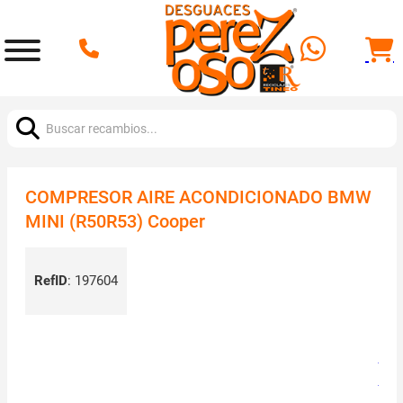
Buscar:
COMPRESOR AIRE ACONDICIONADO BMW
MINI (R50R53) Cooper
RefID
:
197604