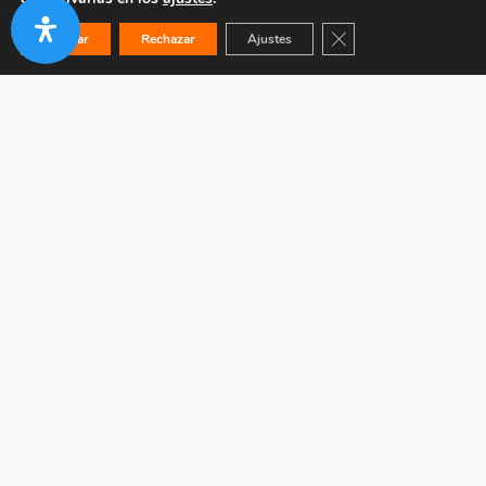
Cerrar el banner de co
Aceptar
Rechazar
Ajustes