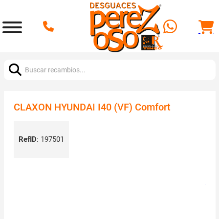
Buscar:
CLAXON HYUNDAI I40 (VF) Comfort
RefID
:
197501