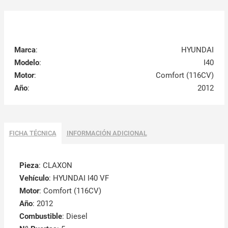
Marca
:
HYUNDAI
Modelo
:
I40
Motor
:
Comfort (116CV)
Año
:
2012
FICHA TÉCNICA
INFORMACIÓN ADICIONAL
Pieza
: CLAXON
Vehículo
: HYUNDAI I40 VF
Motor
: Comfort (116CV)
Año
: 2012
Combustible
: Diesel