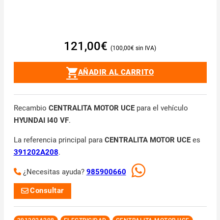
121,00
€
100,00
€
AÑADIR AL CARRITO
Recambio
CENTRALITA MOTOR UCE
para el vehículo
HYUNDAI I40 VF
.
La referencia principal para
CENTRALITA MOTOR UCE
es
391202A208
.
¿Necesitas ayuda?
985900660
Consultar