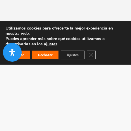
Utilizamos cookies para ofrecerte la mejor experiencia en
nuestra web.
Puedes aprender más sobre qué cookies utilizamos o
desactivarlas en los
ajustes
.
Cerrar el banner de co
Aceptar
Rechazar
Ajustes