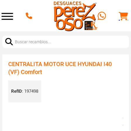
Buscar:
CENTRALITA MOTOR UCE HYUNDAI I40
(VF) Comfort
RefID
:
197498