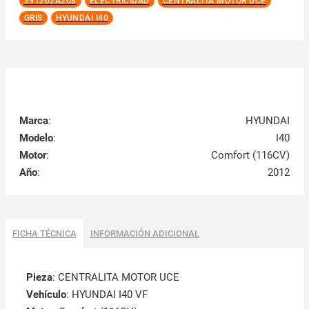
391202A208
ELECTRICIDAD
CENTRALITA MOTOR UCE
GRIS
HYUNDAI I40
Marca
:
HYUNDAI
Modelo
:
I40
Motor
:
Comfort (116CV)
Año
:
2012
FICHA TÉCNICA
INFORMACIÓN ADICIONAL
Pieza
: CENTRALITA MOTOR UCE
Vehículo
: HYUNDAI I40 VF