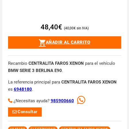
48,40
€
40,00
€
AÑADIR AL CARRITO
Recambio
CENTRALITA FAROS XENON
para el vehículo
BMW SERIE 3 BERLINA E90
.
La referencia principal para
CENTRALITA FAROS XENON
es
6948180
.
¿Necesitas ayuda?
985900660
Consultar