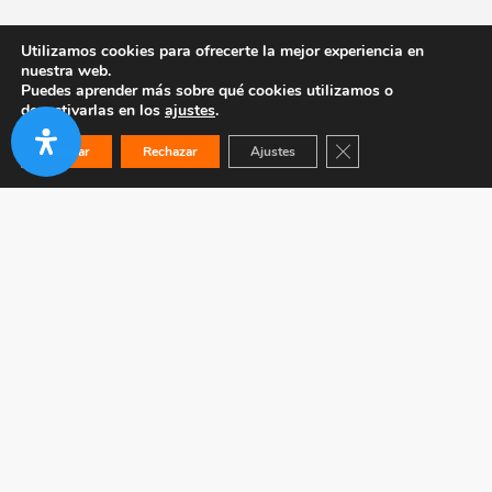
Utilizamos cookies para ofrecerte la mejor experiencia en
nuestra web.
Puedes aprender más sobre qué cookies utilizamos o
desactivarlas en los
ajustes
.
Cerrar el banner de co
Aceptar
Rechazar
Ajustes