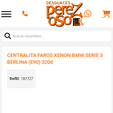
Buscar:
CENTRALITA FAROS XENON BMW SERIE 3
BERLINA (E90) 320d
RefID
:
181727