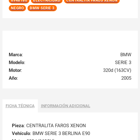
6948180
ELECTRICIDAD
CENTRALITA FAROS XENON
NEGRO
BMW SERIE 3
Marca
:
BMW
Modelo
:
SERIE 3
Motor
:
320d (163CV)
Año
:
2005
FICHA TÉCNICA
INFORMACIÓN ADICIONAL
Pieza
: CENTRALITA FAROS XENON
Vehículo
: BMW SERIE 3 BERLINA E90