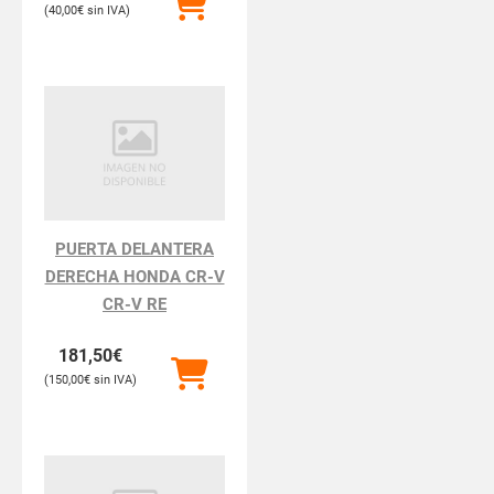
40,00
€
PUERTA DELANTERA
DERECHA HONDA CR-V
CR-V RE
181,50
€
150,00
€