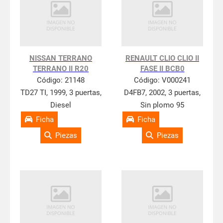
NISSAN TERRANO
RENAULT CLIO CLIO II
TERRANO II R20
FASE II BCB0
Código:
21148
Código:
V000241
TD27 TI, 1999, 3 puertas,
D4FB7, 2002, 3 puertas,
Diesel
Sin plomo 95
Ficha
Ficha
Piezas
Piezas