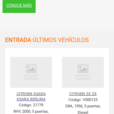
CONOCE MÁS
ENTRADA
ÚLTIMOS VEHÍCULOS
CITROEN XSARA
CITROEN ZX ZX
XSARA BERLINA
Código:
V000125
Código:
21779
D8A, 1996, 5 puertas,
RHY, 2000, 5 puertas,
Diesel