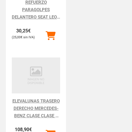
REFUERZO
PARAGOLPES
DELANTERO SEAT LEON
LEON 1P1
30,25
€
25,00
€
ELEVALUNAS TRASERO
DERECHO MERCEDES-
BENZ CLASE CLASE S
BM 220 BERLINA
108,90
€