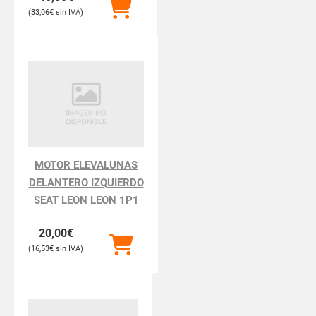
33,06
€
MOTOR ELEVALUNAS
DELANTERO IZQUIERDO
SEAT LEON LEON 1P1
20,00
€
16,53
€