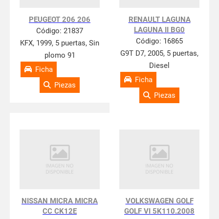
PEUGEOT 206 206
RENAULT LAGUNA
LAGUNA II BG0
Código:
21837
Código:
16865
KFX, 1999, 5 puertas, Sin
G9T D7, 2005, 5 puertas,
plomo 91
Diesel
Ficha
Ficha
Piezas
Piezas
NISSAN MICRA MICRA
VOLKSWAGEN GOLF
CC CK12E
GOLF VI 5K110.2008