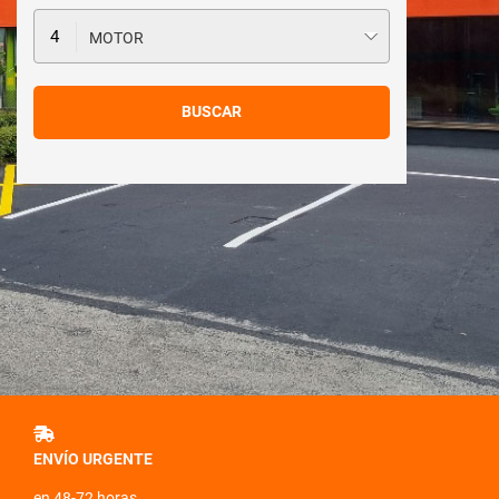
MOTOR
ENVÍO URGENTE
en 48-72 horas