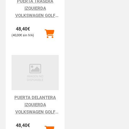
PUERTA TRASERA
IZQUIERDA
VOLKSWAGEN GOLF
GOLF III 1H111.1991
48,40
€
40,00
€
PUERTA DELANTERA
IZQUIERDA
VOLKSWAGEN GOLF
GOLF III 1H111.1991
48,40
€