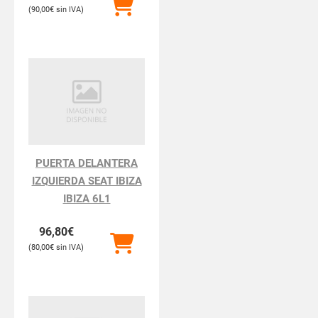
90,00
€
PUERTA DELANTERA
IZQUIERDA SEAT IBIZA
IBIZA 6L1
96,80
€
80,00
€