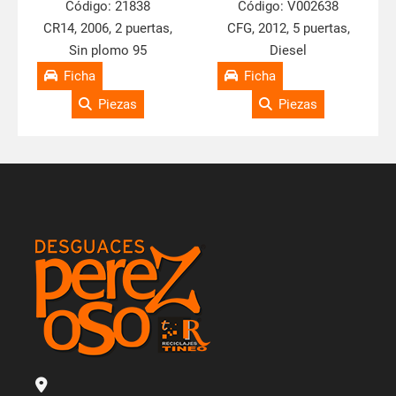
Código:
21838
Código:
V002638
CR14, 2006, 2 puertas,
CFG, 2012, 5 puertas,
Sin plomo 95
Diesel
Ficha
Ficha
Piezas
Piezas