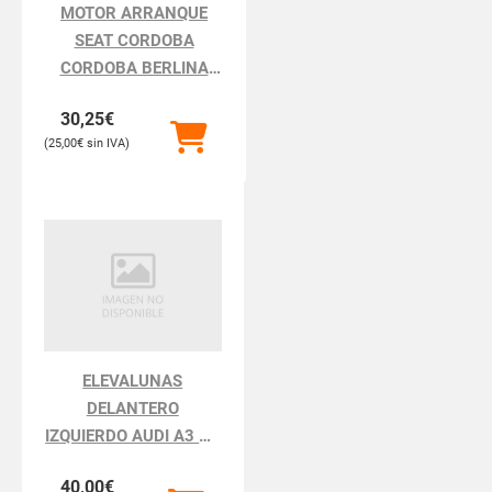
MOTOR ARRANQUE
SEAT CORDOBA
CORDOBA BERLINA
6K2
30,25
€
25,00
€
ELEVALUNAS
DELANTERO
IZQUIERDO AUDI A3 A3
8L
40,00
€