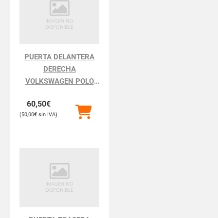
PUERTA DELANTERA
DERECHA
VOLKSWAGEN POLO
POLO III BERLINA 6N2
60,50
€
50,00
€