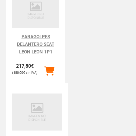
PARAGOLPES
DELANTERO SEAT
LEON LEON 1P1
217,80
€
180,00
€