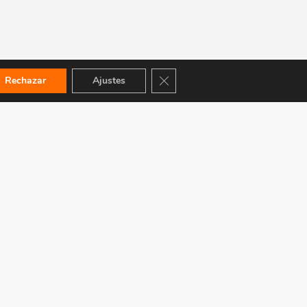
Cerrar el banner de cookies RGPD
Rechazar
Ajustes