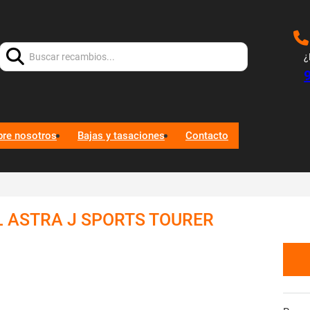
Buscar:
¿
bre nosotros
Bajas y tasaciones
Contacto
L ASTRA J SPORTS TOURER