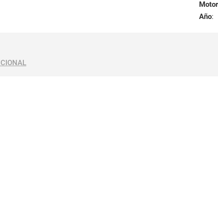
Motor
Año
:
ICIONAL