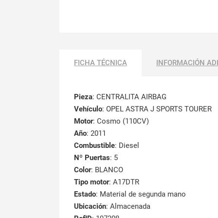
FICHA TÉCNICA
INFORMACIÓN AD
Pieza
: CENTRALITA AIRBAG
Vehículo
: OPEL ASTRA J SPORTS TOURER
Motor
: Cosmo (110CV)
Año
: 2011
Combustible
: Diesel
Nº Puertas
: 5
Color
: BLANCO
Tipo motor
: A17DTR
Estado
: Material de segunda mano
Ubicación
: Almacenada